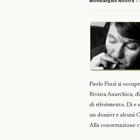
Michelangelo Nicotra
·
8 
Paolo Finzi si occupe
Rivista Anarchica, di
di riferimento. Di e
un dossier e alcuni 
Alla conversazione cu