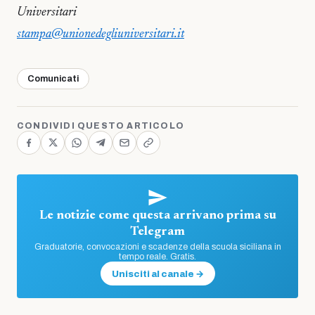
Universitari
stampa@unionedegliuniversitari.it
Comunicati
CONDIVIDI QUESTO ARTICOLO
Le notizie come questa arrivano prima su
Telegram
Graduatorie, convocazioni e scadenze della scuola siciliana in
tempo reale. Gratis.
Unisciti al canale →