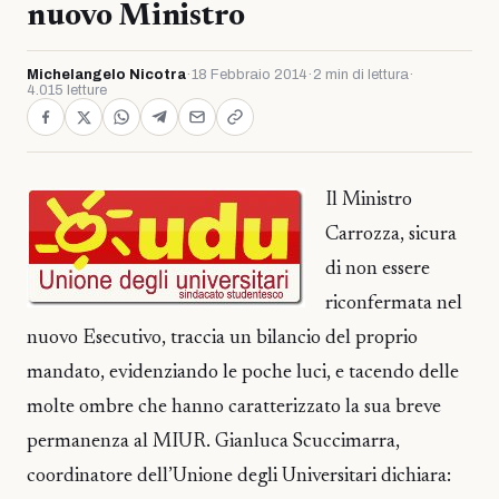
nuovo Ministro
Michelangelo Nicotra
·
18 Febbraio 2014
·
2 min di lettura
·
4.015 letture
Il Ministro
Carrozza, sicura
di non essere
riconfermata nel
nuovo Esecutivo, traccia un bilancio del proprio
mandato, evidenziando le poche luci, e tacendo delle
molte ombre che hanno caratterizzato la sua breve
permanenza al MIUR. Gianluca Scuccimarra,
coordinatore dell’Unione degli Universitari dichiara: