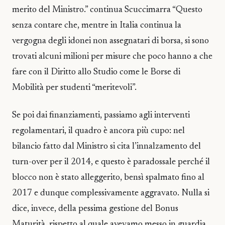
merito del Ministro.” continua Scuccimarra “Questo
senza contare che, mentre in Italia continua la
vergogna degli idonei non assegnatari di borsa, si sono
trovati alcuni milioni per misure che poco hanno a che
fare con il Diritto allo Studio come le Borse di
Mobilità per studenti “meritevoli”.
Se poi dai finanziamenti, passiamo agli interventi
regolamentari, il quadro è ancora più cupo: nel
bilancio fatto dal Ministro si cita l’innalzamento del
turn-over per il 2014, e questo è paradossale perché il
blocco non è stato alleggerito, bensì spalmato fino al
2017 e dunque complessivamente aggravato. Nulla si
dice, invece, della pessima gestione del Bonus
Maturità, rispetto al quale avevamo messo in guardia