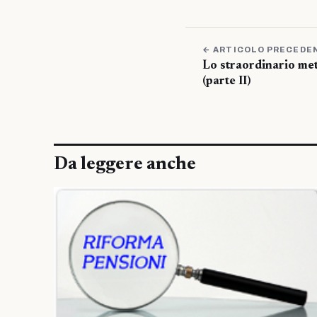
← ARTICOLO PRECEDE
Lo straordinario me
(parte II)
Da leggere anche