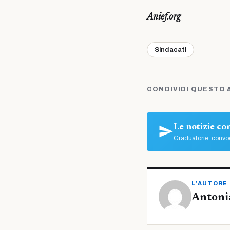
Anief.org
Sindacati
CONDIVIDI QUESTO 
Le notizie c
Graduatorie, convoc
L'AUTORE
Antoni