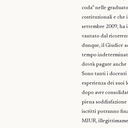
coda” nelle graduato
costituzionali e che
settembre 2009, ha 
vantato dal ricorrent
dunque, il Giudice acc
tempo indeterminato
dovrà pagare anche u
Sono tanti i docenti 
esperienza dei suoi le
dopo aver consolidat
piena soddisfazione p
iscritti potranno fi
MIUR, illegittimame