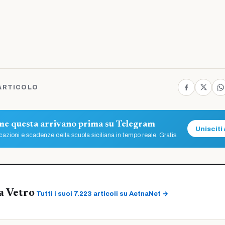
ARTICOLO
ome questa arrivano prima su Telegram
Unisciti 
azioni e scadenze della scuola siciliana in tempo reale. Gratis.
a Vetro
Tutti i suoi 7.223 articoli su AetnaNet →