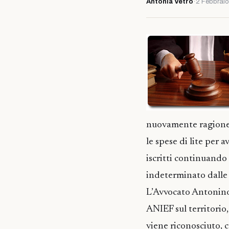
Antonia Vetro
·
2 Febbrai
nuovamente ragione 
le spese di lite per 
iscritti continuando 
indeterminato dalle
L’Avvocato Antonino C
ANIEF sul territorio
viene riconosciuto, 