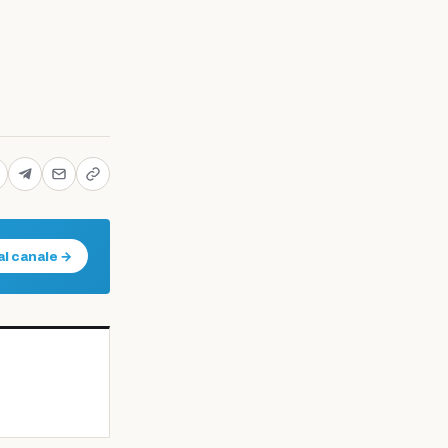
al canale →