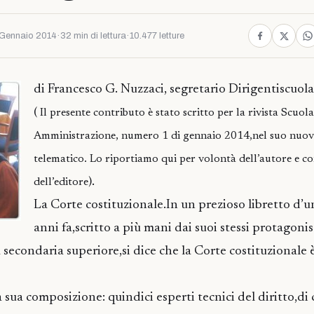
Gennaio 2014
·
32 min di lettura
·
10.477 letture
di Francesco G. Nuzzaci, segretario Dirigentiscuola
(
Il presente contributo è stato scritto per la rivista Scuol
Amministrazione, numero 1 di gennaio 2014,nel suo nuo
telematico. Lo riportiamo qui per volontà dell’autore e co
).
dell’editore
La Corte costituzionale.In un prezioso libretto d’u
anni fa,scritto a più mani dai suoi stessi protagonist
 secondaria superiore,si dice che la Corte costituzionale 
a sua composizione: quindici esperti tecnici del diritto,di