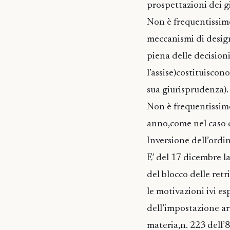
prospettazioni dei g
Non è frequentissim
meccanismi di design
piena delle decision
l’assise)costituiscon
sua giurisprudenza).
Non è frequentissim
anno,come nel caso q
Inversione dell’ordi
E’ del 17 dicembre l
del blocco delle retr
le motivazioni ivi e
dell’impostazione ar
materia,n. 223 dell’8