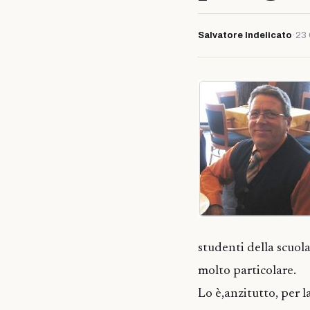
Salvatore Indelicato
·
23 
studenti della scuola
molto particolare.
Lo è,anzitutto, per l