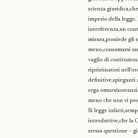
scienza giuridica,che
imperio della legge. 
interferenza,un cont
misura,possiede gli 
meno,consumarsi una 
vaglio di costituzion
ripristinatori nell’o
definitive,spieganti 
erga omnes(sostanzia
meno che non vi prov
Si legge infatti,semp
introduttive,che la 
stessa questione – g