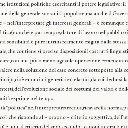
 istituzioni politiche esercitanti il potere legislativo: il
one della generale sovranità popolare,ma anche il Gover
e – nell’interpretare gli interessi generali – è comunque 
tica(nonché,e pur sempre,datore di lavoro nel pubblico 
a sensibilità è pure intrinsecamente esigita dalla stessa
ale,che contiene sì precise disposizioni( costrutti linguist
cleare,con una più o meno agevole operazione ermeneutic
 valere nella soluzione del caso concreto sottoposto alla 
ncipi,cioè enunciati generici ed elastici,da cui dedursi l
ntesti,dell’evoluzione sociale dei costumi,dei valori e dell
unità esprime nel tempo.
tà “politica”,nell’interpretare(rectius,ricavare)la norma,p
co”: che risponde al – proprio – criterio,soggettivo,dell’uti
),e non al criterio del vero,secondo i canoni intersubietti