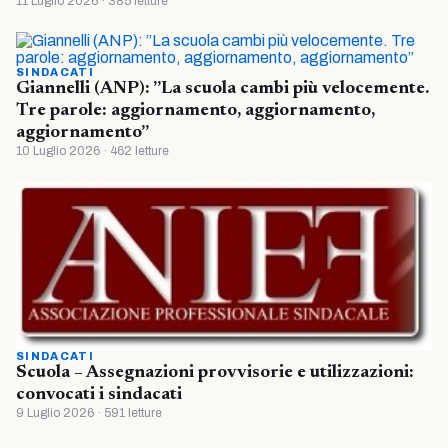
11 Luglio 2026 · 385 letture
SINDACATI
Giannelli (ANP): ”La scuola cambi più velocemente.
Tre parole: aggiornamento, aggiornamento,
aggiornamento”
10 Luglio 2026 · 462 letture
SINDACATI
Scuola – Assegnazioni provvisorie e utilizzazioni:
convocati i sindacati
9 Luglio 2026 · 591 letture