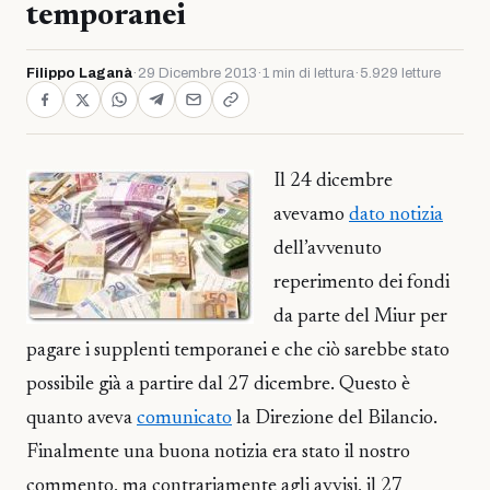
temporanei
Filippo Laganà
·
29 Dicembre 2013
·
1 min di lettura
·
5.929 letture
Il 24 dicembre
avevamo
dato notizia
dell’avvenuto
reperimento dei fondi
da parte del Miur per
pagare i supplenti temporanei e che ciò sarebbe stato
possibile già a partire dal 27 dicembre. Questo è
quanto aveva
comunicato
la Direzione del Bilancio.
Finalmente una buona notizia era stato il nostro
commento, ma contrariamente agli avvisi, il 27