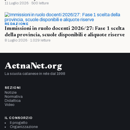
11 Luglio 2026 · 500 letture
REDAZIONE
Immissioni in ruolo docenti 2026/27: Fase 1 scelta
della provincia, scuole disponibili e aliquote riserve
8 Luglio 2026 · 1.029 letture
AetnaNet.org
La scuola catanese in rete dal 1998
SEZIONI
Notizie
Normativa
Didattica
Video
IL CONSORZIO
Il progetto
Organizzazione