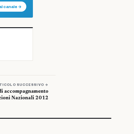
al canale →
TICOLO SUCCESSIVO →
e di accompagnamento
zioni Nazionali 2012