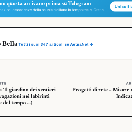
ome questa arrivano prima su Telegram
Unisciti 
azioni e scadenze della scuola siciliana in tempo reale. Gratis.
 Bella
Tutti i suoi 347 articoli su AetnaNet →
NTE
AR
‘Il giardino dei sentieri
Progetti di rete – Misur
vagazioni nei labirinti
Indica
 e del tempo …)