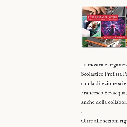
La mostra è organizz
Scolastico Prof.ssa 
con la direzione scie
Francesco Bevacqua, 
anche della collabo
.
Oltre alle sezioni rig