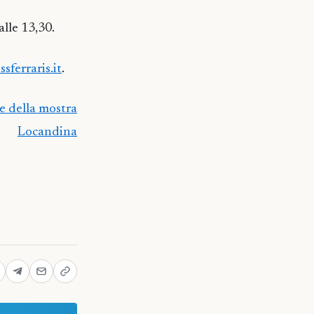
lle 13,30.
sferraris.it
.
e della mostra
Locandina