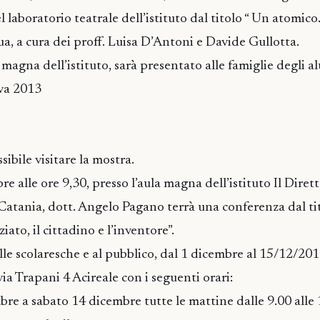
 laboratorio teatrale dell’istituto dal titolo “ Un atomi
a, a cura dei proff. Luisa D’Antoni e Davide Gullotta.
a magna dell’istituto, sarà presentato alle famiglie degli a
iva 2013
ibile visitare la mostra.
 alle ore 9,30, presso l’aula magna dell’istituto Il Diret
 Catania, dott. Angelo Pagano terrà una conferenza dal ti
iato, il cittadino e l’inventore”.
lle scolaresche e al pubblico, dal 1 dicembre al 15/12/201
 via Trapani 4 Acireale con i seguenti orari:
re a sabato 14 dicembre tutte le mattine dalle 9.00 alle 