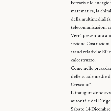
Ferraris e le energie
matematica, la chimic
della multimedialità,
telecomunicazioni c
Verrà presentata anc
sezione Costruzioni, 
stand relativi a: Rili
calcestruzzo.
Come nelle precedenti
delle scuole medie d
Crescono”.
L’ inaugurazione avr
autorità e dei Dirigen
Sabato 14 Dicembre 2