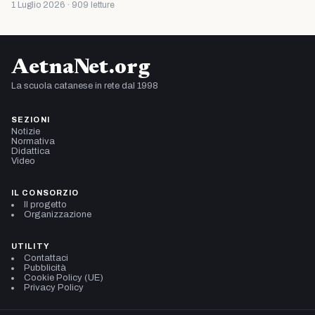
1 Luglio 2026 · 909 letture
AetnaNet.org
La scuola catanese in rete dal 1998
SEZIONI
Notizie
Normativa
Didattica
Video
IL CONSORZIO
Il progetto
Organizzazione
UTILITY
Contattaci
Pubblicità
Cookie Policy (UE)
Privacy Policy