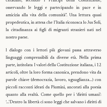
cittadino, secondo i Principi della Costituzione,
osservando le leggi e partecipando in pace e in
amicizia alla vita della comunità”. Una lettura quasi
propedeutica, in attesa che l’Italia riconosca lo Jus Soli,
la cittadinanza ai figli di migranti stranieri nati nel
nostro paese.
l dialogo con i lettori più giovani passa attraverso
linguaggi comprensibili da diverse età. Nella prima
parte, intitolata I valori della Costituzione italiana, i 12
articoli, oltre la loro forma canonica, prendono vita da
parole chiave (democrazia, lavoro, uguaglianza…) con
piccoli racconti ideati da Piumini, ancorati alla poesia
quanto alla realtà. Come quello per i ‘diritti umani’:
‘…’Dentro la libertà ci sono leggi che salvano i diritti di