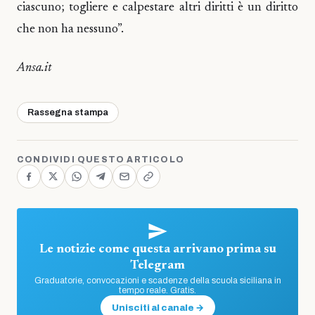
ciascuno; togliere e calpestare altri diritti è un diritto
che non ha nessuno”.
Ansa.it
Rassegna stampa
CONDIVIDI QUESTO ARTICOLO
Le notizie come questa arrivano prima su
Telegram
Graduatorie, convocazioni e scadenze della scuola siciliana in
tempo reale. Gratis.
Unisciti al canale →