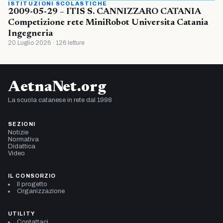
ISTITUZIONI SCOLASTICHE
2009-05-29 – ITIS S. CANNIZZARO CATANIA
Competizione rete MiniRobot Universita Catania
Ingegneria
20 Luglio 2026 · 126 letture
AetnaNet.org
La scuola catanese in rete dal 1998
SEZIONI
Notizie
Normativa
Didattica
Video
IL CONSORZIO
Il progetto
Organizzazione
UTILITY
Contattaci