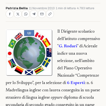
Patrizia Bellia
·
11 Novembre 2013
·
1 min di lettura
·
4.783 letture
Il Dirigente scolastico
dell’istituto comprensivo
"
G. Rodari
" di Acireale
indice una nuova
selezione, nell’ambito
del Piano Operativo
Nazionale “Competenze
per lo Sviluppo”, per la selezione di
6 Esperti
: n. 6
Madrelingua inglese con laurea conseguita in un paese
straniero di lingua inglese
oppure
diploma di scuola
secondaria di secondo grado conseguito in un paese