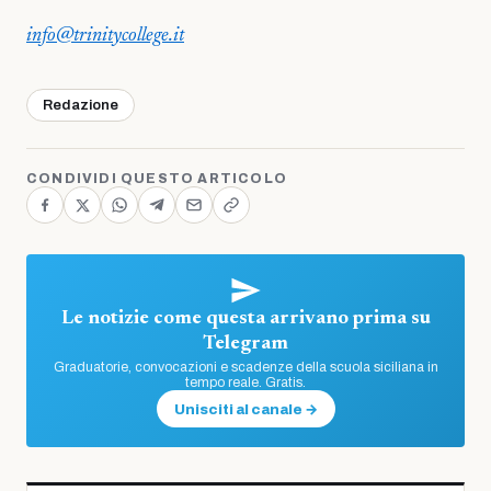
info@trinitycollege.it
Redazione
CONDIVIDI QUESTO ARTICOLO
Le notizie come questa arrivano prima su
Telegram
Graduatorie, convocazioni e scadenze della scuola siciliana in
tempo reale. Gratis.
Unisciti al canale →