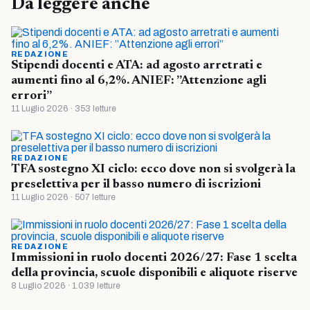
Da leggere anche
REDAZIONE
Stipendi docenti e ATA: ad agosto arretrati e
aumenti fino al 6,2%. ANIEF: ”Attenzione agli
errori”
11 Luglio 2026 · 353 letture
REDAZIONE
TFA sostegno XI ciclo: ecco dove non si svolgerà la
preselettiva per il basso numero di iscrizioni
11 Luglio 2026 · 507 letture
REDAZIONE
Immissioni in ruolo docenti 2026/27: Fase 1 scelta
della provincia, scuole disponibili e aliquote riserve
8 Luglio 2026 · 1.039 letture