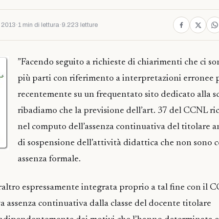
 2013
·
1 min di lettura
·
9.223 letture
”Facendo seguito a richieste di chiarimenti che ci s
più parti con riferimento a interpretazioni erronee 
recentemente su un frequentato sito dedicato alla s
ribadiamo che la previsione dell’art. 37 del CCNL 
nel computo dell’assenza continuativa del titolare a
di sospensione dell’attività didattica che non sono 
assenza formale.
raltro espressamente integrata proprio a tal fine con il 
tiva assenza continuativa dalla classe del docente titolare