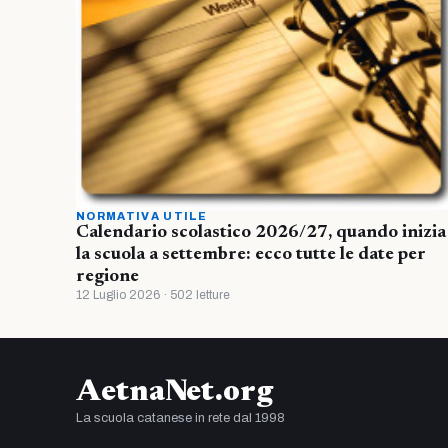
NORMATIVA UTILE
Calendario scolastico 2026/27, quando inizia
la scuola a settembre: ecco tutte le date per
regione
12 Luglio 2026 · 502 letture
AetnaNet.org
La scuola catanese in rete dal 1998