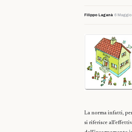
Filippo Laganà
·
6 Maggio
La norma infatti, pe
si riferisce all’effet