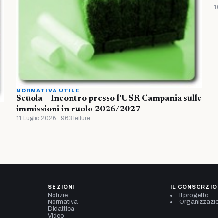
1
NORMATIVA UTILE
Scuola – Incontro presso l’USR Campania sulle
immissioni in ruolo 2026/2027
11 Luglio 2026 · 963 letture
SEZIONI
IL CONSORZIO
Notizie
Il progetto
Normativa
Organizzazi
Didattica
Video