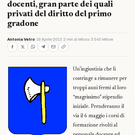
docenti, gran parte dei quali
privati del diritto del primo
gradone
Antonia Vetro
·
19 Aprile 2013
·
2 min di lettura
·
3.540 letture
Un’ingiustizia che li
costringe a rimanere per
troppi anni fermi al loro
“magrissimo” stipendio
iniziale. Prenderanno il
via il 6 maggio i corsi di
formazione rivolti al
personale docente ed