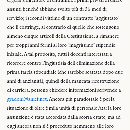
ergersi a difensore di entrambi. I primi privati di essere
assunti benché abbiano svolto più di 36 mesi di
servizio; i secondi vittime di un contratto “aggiustato”
che li costringe, al contrario di quello che sostengono
almeno cinque articoli della Costituzione, a rimanere
per troppi anni fermi al loro “magrissimo” stipendio
iniziale. A tal proposito, tutti i docenti interessati a
ricorrere contro l’ingiustizia dell’eliminazione della
prima fascia stipendiale (che sarebbe scattata dopo due
anni di anzianità), quindi della mancata ricostruzione
di carriera, possono chiedere informazioni scrivendo a
gradoni@anief.net
. Ancora più paradossale è poi la
situazione di oltre 5mila unità di personale Ata: la loro
assunzione è stata accordata dalla scorsa estate, ma ad
oggi ancora non si è proceduto nemmeno alle loro