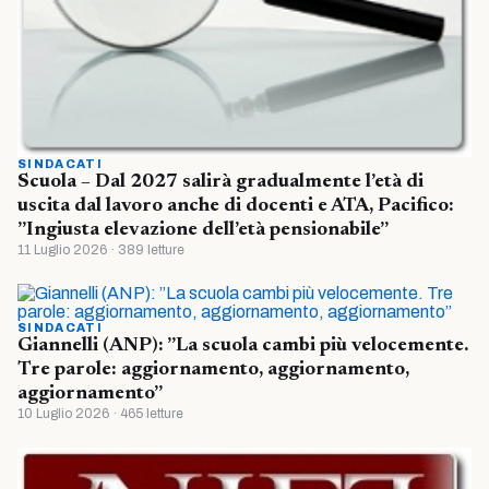
SINDACATI
Scuola – Dal 2027 salirà gradualmente l’età di
uscita dal lavoro anche di docenti e ATA, Pacifico:
”Ingiusta elevazione dell’età pensionabile”
11 Luglio 2026 · 389 letture
SINDACATI
Giannelli (ANP): ”La scuola cambi più velocemente.
Tre parole: aggiornamento, aggiornamento,
aggiornamento”
10 Luglio 2026 · 465 letture