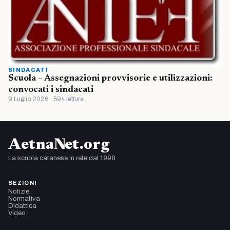
SINDACATI
Scuola – Assegnazioni provvisorie e utilizzazioni:
convocati i sindacati
9 Luglio 2026 · 594 letture
AetnaNet.org
La scuola catanese in rete dal 1998
SEZIONI
Notizie
Normativa
Didattica
Video