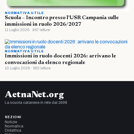
NORMATIVA UTILE
Scuola – Incontro presso l’USR Campania sulle
immissioni in ruolo 2026/2027
11 Luglio 2026 · 957 letture
NORMATIVA UTILE
Immissioni in ruolo docenti 2026: arrivano le
convocazioni da elenco regionale
10 Luglio 2026 · 563 letture
AetnaNet.org
La scuola catanese in rete dal 1998
SEZIONI
Notizie
Normativa
Didattica