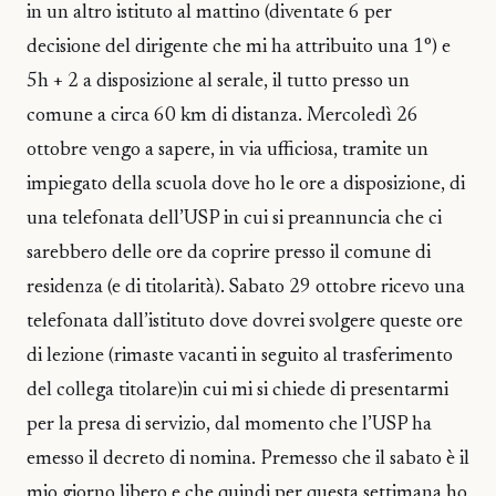
in un altro istituto al mattino (diventate 6 per
decisione del dirigente che mi ha attribuito una 1°) e
5h + 2 a disposizione al serale, il tutto presso un
comune a circa 60 km di distanza. Mercoledì 26
ottobre vengo a sapere, in via ufficiosa, tramite un
impiegato della scuola dove ho le ore a disposizione, di
una telefonata dell’USP in cui si preannuncia che ci
sarebbero delle ore da coprire presso il comune di
residenza (e di titolarità). Sabato 29 ottobre ricevo una
telefonata dall’istituto dove dovrei svolgere queste ore
di lezione (rimaste vacanti in seguito al trasferimento
del collega titolare)in cui mi si chiede di presentarmi
per la presa di servizio, dal momento che l’USP ha
emesso il decreto di nomina. Premesso che il sabato è il
mio giorno libero e che quindi per questa settimana ho