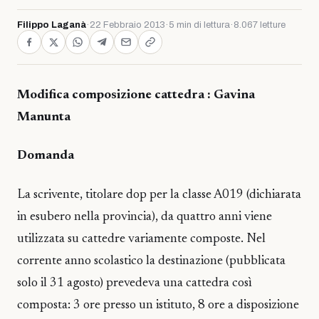
Filippo Laganà
·
22 Febbraio 2013
·
5 min di lettura
·
8.067 letture
Modifica composizione cattedra : Gavina
Manunta
Domanda
La scrivente, titolare dop per la classe A019 (dichiarata
in esubero nella provincia), da quattro anni viene
utilizzata su cattedre variamente composte. Nel
corrente anno scolastico la destinazione (pubblicata
solo il 31 agosto) prevedeva una cattedra così
composta: 3 ore presso un istituto, 8 ore a disposizione