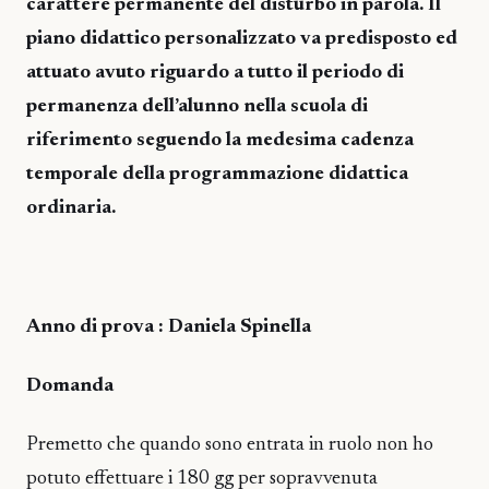
carattere permanente del disturbo in parola. Il
piano didattico personalizzato va predisposto ed
attuato avuto riguardo a tutto il periodo di
permanenza dell’alunno nella scuola di
riferimento seguendo la medesima cadenza
temporale della programmazione didattica
ordinaria.
Anno di prova : Daniela Spinella
Domanda
Premetto che quando sono entrata in ruolo non ho
potuto effettuare i 180 gg per sopravvenuta