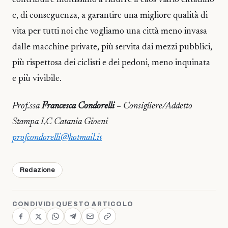
contribuire moltissimo a ridurre il caos viario cittadino
e, di conseguenza, a garantire una migliore qualità di
vita per tutti noi che vogliamo una città meno invasa
dalle macchine private, più servita dai mezzi pubblici,
più rispettosa dei ciclisti e dei pedoni, meno inquinata
e più vivibile.
Prof.ssa
Francesca Condorelli
– Consigliere/Addetto
Stampa LC Catania Gioeni
profcondorelli@hotmail.it
Redazione
CONDIVIDI QUESTO ARTICOLO