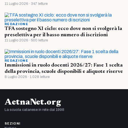
11 Luglio 2026 · 347 letture
REDAZIONE
TFA sostegno XI ciclo: ecco dove non si svolgerà la
preselettiva per il basso numero di iscrizioni
11 Luglio 2026 · 500 letture
REDAZIONE
Immissioni in ruolo docenti 2026/27: Fase 1 scelta
della provincia, scuole disponibili e aliquote riserve
8 Luglio 2026 · 1.028 letture
AetnaNet.org
La scuola catanese in rete dal 1998
SEZIONI