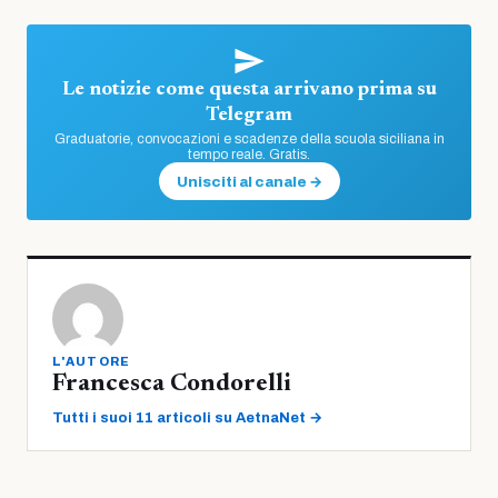
Le notizie come questa arrivano prima su
Telegram
Graduatorie, convocazioni e scadenze della scuola siciliana in
tempo reale. Gratis.
Unisciti al canale →
L'AUTORE
Francesca Condorelli
Tutti i suoi 11 articoli su AetnaNet →