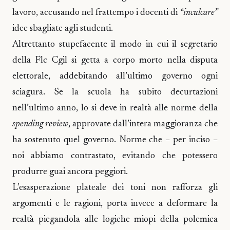
lavoro, accusando nel frattempo i docenti di
“inculcare”
idee sbagliate agli studenti.
Altrettanto stupefacente il modo in cui il segretario
della Flc Cgil si getta a corpo morto nella disputa
elettorale, addebitando all’ultimo governo ogni
sciagura. Se la scuola ha subito decurtazioni
nell’ultimo anno, lo si deve in realtà alle norme della
spending review
, approvate dall’intera maggioranza che
ha sostenuto quel governo. Norme che – per inciso –
noi abbiamo contrastato, evitando che potessero
produrre guai ancora peggiori.
L’esasperazione plateale dei toni non rafforza gli
argomenti e le ragioni, porta invece a deformare la
realtà piegandola alle logiche miopi della polemica