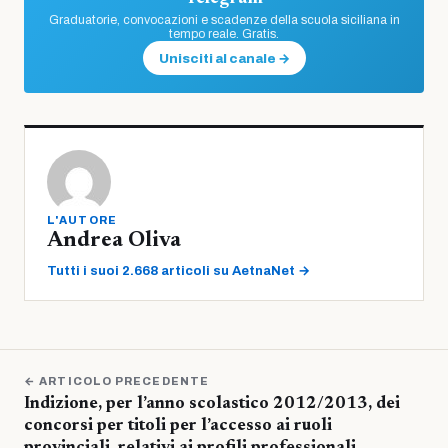
Graduatorie, convocazioni e scadenze della scuola siciliana in
tempo reale. Gratis.
Unisciti al canale →
L'AUTORE
Andrea Oliva
Tutti i suoi 2.668 articoli su AetnaNet →
← ARTICOLO PRECEDENTE
Indizione, per l’anno scolastico 2012/2013, dei
concorsi per titoli per l’accesso ai ruoli