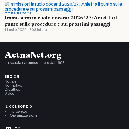
COMUNICATI
Immissioni in ruolo docenti 2026/27: Anief fa il
punto sulle procedure e sui prossimi passaggi
1 Luglio 2026 · 808 letture
AetnaNet.org
La scuola catanese in rete dal 1998
SEZIONI
Notizie
Normativa
Didattica
Video
IL CONSORZIO
Il progetto
Organizzazione
UTILITY