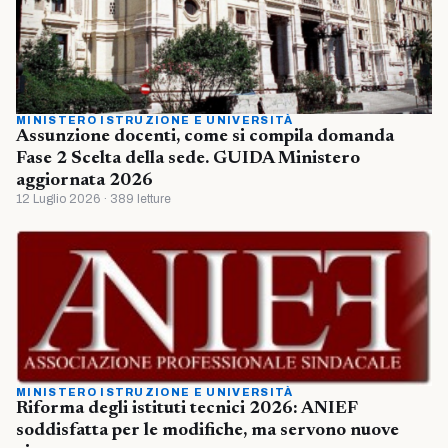
MINISTERO ISTRUZIONE E UNIVERSITÀ
Assunzione docenti, come si compila domanda
Fase 2 Scelta della sede. GUIDA Ministero
aggiornata 2026
12 Luglio 2026 · 389 letture
MINISTERO ISTRUZIONE E UNIVERSITÀ
Riforma degli istituti tecnici 2026: ANIEF
soddisfatta per le modifiche, ma servono nuove