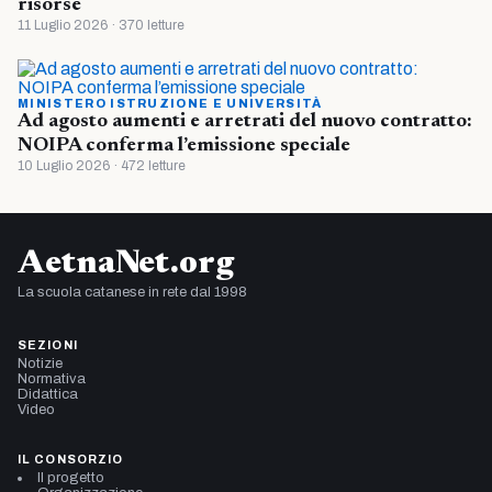
risorse
11 Luglio 2026 · 370 letture
MINISTERO ISTRUZIONE E UNIVERSITÀ
Ad agosto aumenti e arretrati del nuovo contratto:
NOIPA conferma l’emissione speciale
10 Luglio 2026 · 472 letture
AetnaNet.org
La scuola catanese in rete dal 1998
SEZIONI
Notizie
Normativa
Didattica
Video
IL CONSORZIO
Il progetto