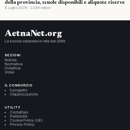
della provincia, scuole disponibili e aliquote riserve
8 Luglio 2026 · 1.039 letture
AetnaNet.org
La scuola catanese in rete dal 1998
SEZIONI
Notizie
Normativa
Didattica
Video
IL CONSORZIO
Il progetto
Organizzazione
UTILITY
Contattaci
Pubblicità
Cookie Policy (UE)
Privacy Policy