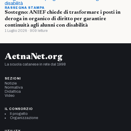
RASSEGNA STAMPA
Sostegno: ANIEF chiede di trasformare i posti in
deroga in organico di diritto per garantire
continuità agli alunni con disabilità
1 Luglio 2026 · 909 letture
AetnaNet.org
La scuola catanese in rete dal 1998
SEZIONI
Notizie
Normativa
Didattica
Video
IL CONSORZIO
Il progetto
Organizzazione