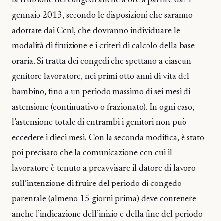
la fruizione dei congedi anche a ore a partire dal 1°
gennaio 2013, secondo le disposizioni che saranno
adottate dai Ccnl, che dovranno individuare le
modalità di fruizione e i criteri di calcolo della base
oraria. Si tratta dei congedi che spettano a ciascun
genitore lavoratore, nei primi otto anni di vita del
bambino, fino a un periodo massimo di sei mesi di
astensione (continuativo o frazionato). In ogni caso,
l’astensione totale di entrambi i genitori non può
eccedere i dieci mesi. Con la seconda modifica, è stato
poi precisato che la comunicazione con cui il
lavoratore è tenuto a preavvisare il datore di lavoro
sull’intenzione di fruire del periodo di congedo
parentale (almeno 15 giorni prima) deve contenere
anche l’indicazione dell’inizio e della fine del periodo