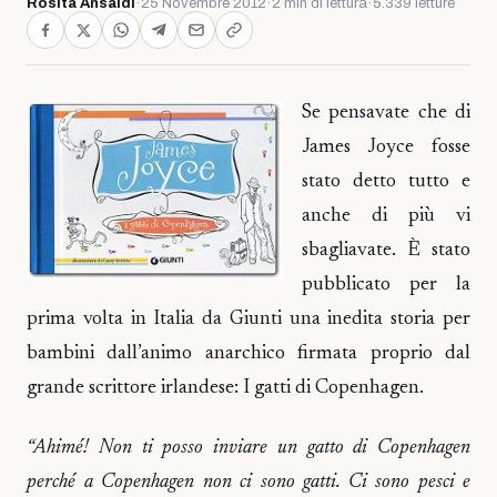
Rosita Ansaldi
·
25 Novembre 2012
·
2 min di lettura
·
5.339 letture
Se pensavate che di
James Joyce fosse
stato detto tutto e
anche di più vi
sbagliavate. È stato
pubblicato per la
prima volta in Italia da Giunti una inedita storia per
bambini dall’animo anarchico firmata proprio dal
grande scrittore irlandese: I gatti di Copenhagen.
“Ahimé! Non ti posso inviare un gatto di Copenhagen
perché a Copenhagen non ci sono gatti. Ci sono pesci e