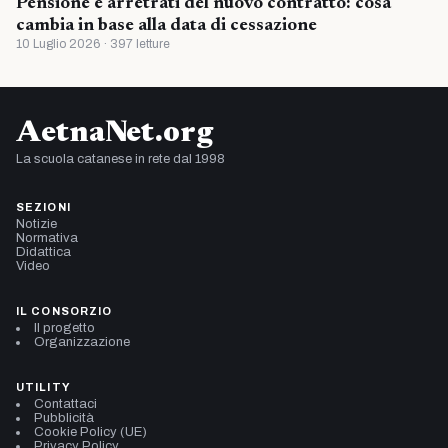
Pensione e arretrati del nuovo contratto: cosa
cambia in base alla data di cessazione
10 Luglio 2026 · 397 letture
AetnaNet.org
La scuola catanese in rete dal 1998
SEZIONI
Notizie
Normativa
Didattica
Video
IL CONSORZIO
Il progetto
Organizzazione
UTILITY
Contattaci
Pubblicità
Cookie Policy (UE)
Privacy Policy