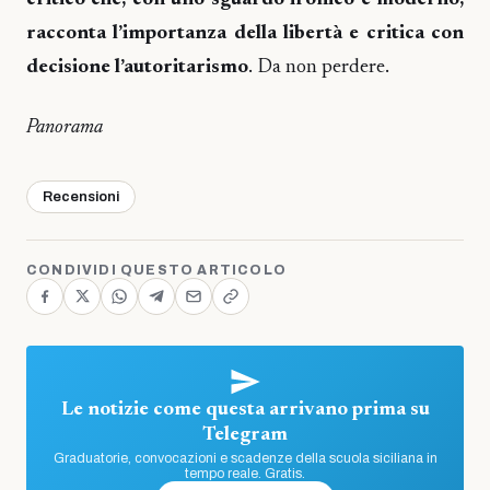
critico che, con uno sguardo ironico e moderno,
racconta l’importanza della libertà e critica con
decisione l’autoritarismo
. Da non perdere.
Panorama
Recensioni
CONDIVIDI QUESTO ARTICOLO
Le notizie come questa arrivano prima su
Telegram
Graduatorie, convocazioni e scadenze della scuola siciliana in
tempo reale. Gratis.