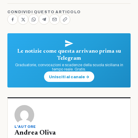
CONDIVIDI QUESTO ARTICOLO
Le notizie come questa arrivano prima su
Telegram
Graduatorie, convocazioni e scadenze della scuola siciliana in
tempo reale. Gratis.
Unisciti al canale →
L'AUTORE
Andrea Oliva