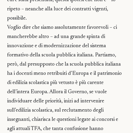
cui è stata presentata, questa ipotesi che non è – lo
ripeto – neanche alla luce dei contratti vigenti,
possibile.
Voglio dire che siamo assolutamente favorevoli – ci
mancherebbe altro – ad una grande spinta di
innovazione e di modernizzazione del sistema
formativo della scuola pubblica italiana. Partiamo,
però, dal presupposto che la scuola pubblica italiana
ha i docenti meno retribuiti d’Europa e il patrimonio
di edilizia scolastica più vetusto è più carente
dell’intera Europa. Allora il Governo, se vuole
individuare delle priorità, inizi ad intervenire
sull’edilizia scolastica, sul reclutamento degli
insegnanti, chiarisca le questioni legate ai concorsi e
agli attuali TFA, che tanta confusione hanno