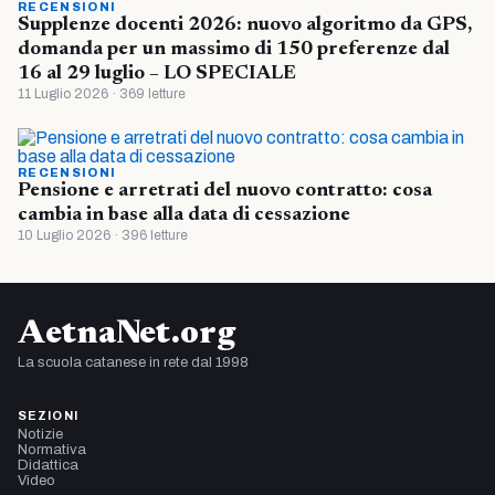
RECENSIONI
Supplenze docenti 2026: nuovo algoritmo da GPS,
domanda per un massimo di 150 preferenze dal
16 al 29 luglio – LO SPECIALE
11 Luglio 2026 · 369 letture
RECENSIONI
Pensione e arretrati del nuovo contratto: cosa
cambia in base alla data di cessazione
10 Luglio 2026 · 396 letture
AetnaNet.org
La scuola catanese in rete dal 1998
SEZIONI
Notizie
Normativa
Didattica
Video