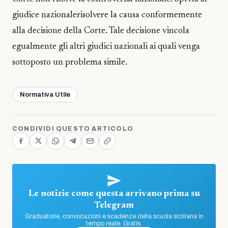
giudice nazionalerisolvere la causa conformemente
alla decisione della Corte. Tale decisione vincola
egualmente gli altri giudici nazionali ai quali venga
sottoposto un problema simile.
Normativa Utile
CONDIVIDI QUESTO ARTICOLO
Le notizie come questa arrivano prima su
Telegram
Graduatorie, convocazioni e scadenze della scuola siciliana in
tempo reale. Gratis.