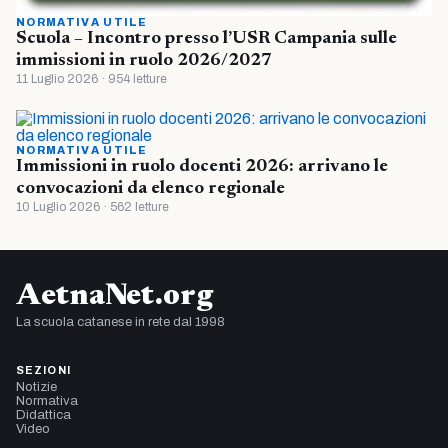
NORMATIVA UTILE
Scuola – Incontro presso l’USR Campania sulle
immissioni in ruolo 2026/2027
11 Luglio 2026 · 954 letture
NORMATIVA UTILE
Immissioni in ruolo docenti 2026: arrivano le
convocazioni da elenco regionale
10 Luglio 2026 · 562 letture
AetnaNet.org
La scuola catanese in rete dal 1998
SEZIONI
Notizie
Normativa
Didattica
Video