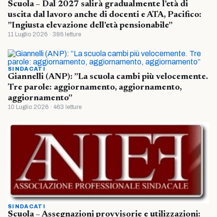
Scuola – Dal 2027 salirà gradualmente l’età di
uscita dal lavoro anche di docenti e ATA, Pacifico:
”Ingiusta elevazione dell’età pensionabile”
11 Luglio 2026 · 386 letture
SINDACATI
Giannelli (ANP): ”La scuola cambi più velocemente.
Tre parole: aggiornamento, aggiornamento,
aggiornamento”
10 Luglio 2026 · 463 letture
SINDACATI
Scuola – Assegnazioni provvisorie e utilizzazioni: