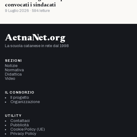
convocati i sindacati
9 Luglio 2026 · 594 letture
AetnaNet.org
La scuola catanese in rete dal 1998
SEZIONI
Notizie
Normativa
Didattica
Video
IL CONSORZIO
Il progetto
Organizzazione
UTILITY
Contattaci
Pubblicità
Cookie Policy (UE)
Privacy Policy