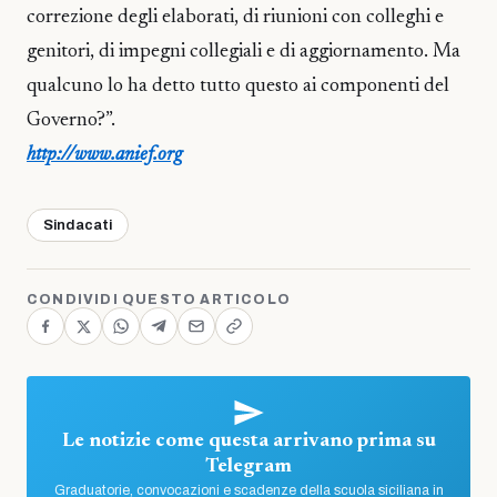
correzione degli elaborati, di riunioni con colleghi e
genitori, di impegni collegiali e di aggiornamento. Ma
qualcuno lo ha detto tutto questo ai componenti del
Governo?”.
http://www.anief.org
Sindacati
CONDIVIDI QUESTO ARTICOLO
Le notizie come questa arrivano prima su
Telegram
Graduatorie, convocazioni e scadenze della scuola siciliana in