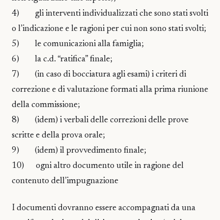
4) gli interventi individualizzati che sono stati svolti
o l’indicazione e le ragioni per cui non sono stati svolti;
5) le comunicazioni alla famiglia;
6) la c.d. “ratifica” finale;
7) (in caso di bocciatura agli esami) i criteri di
correzione e di valutazione formati alla prima riunione
della commissione;
8) (idem) i verbali delle correzioni delle prove
scritte e della prova orale;
9) (idem) il provvedimento finale;
10) ogni altro documento utile in ragione del
contenuto dell’impugnazione
I documenti dovranno essere accompagnati da una