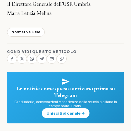
Il Direttore Generale dell’USR Umbria
Maria Letizia Melina
Normativa Utile
CONDIVIDI QUESTO ARTICOLO
Le notizie come questa arrivano prima su
Telegram
Graduatorie, convocazioni e scadenze della scuola siciliana in
tempo reale. Gratis.
Unisciti al canale →