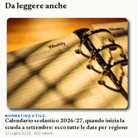
Da leggere anche
NORMATIVA UTILE
Calendario scolastico 2026/27, quando inizia la
scuola a settembre: ecco tutte le date per regione
12 Luglio 2026 · 502 letture