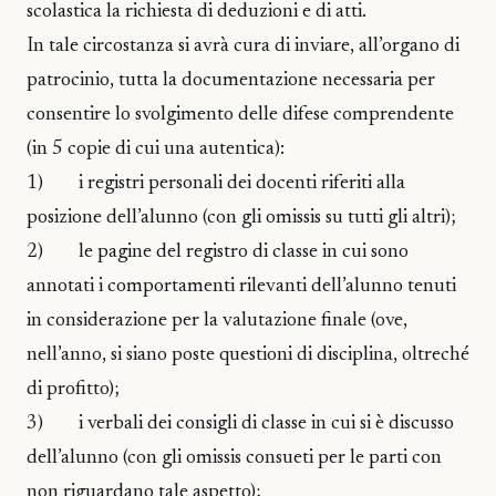
scolastica la richiesta di deduzioni e di atti.
In tale circostanza si avrà cura di inviare, all’organo di
patrocinio, tutta la documentazione necessaria per
consentire lo svolgimento delle difese comprendente
(in 5 copie di cui una autentica):
1) i registri personali dei docenti riferiti alla
posizione dell’alunno (con gli omissis su tutti gli altri);
2) le pagine del registro di classe in cui sono
annotati i comportamenti rilevanti dell’alunno tenuti
in considerazione per la valutazione finale (ove,
nell’anno, si siano poste questioni di disciplina, oltreché
di profitto);
3) i verbali dei consigli di classe in cui si è discusso
dell’alunno (con gli omissis consueti per le parti con
non riguardano tale aspetto);