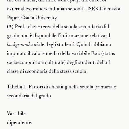
the cat is near, the mice won’t play: the effect of
external examiners in Italian schools”. ISER Discussion
Paper, Osaka University.
(3)
Per la classe terza della scuola secondaria di I
grado non è disponibile l’informazione relativa al
background
sociale degli studenti. Quindi abbiamo
imputato il valore medio della variabile Escs (status
socioeconomico e culturale) degli studenti della I
classe di secondaria della stessa scuola
Tabella 1. Fattori di cheating nella scuola primaria e
secondaria di I grado
Variabile
dipendente: