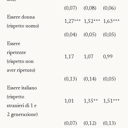
(0,07)
(0,08)
(0,06)
Essere donna
1,27***
1,52***
1,63***
(rispetto uomo)
(0,04)
(0,05)
(0,05)
Essere
ripetente
1,17
1,07
0,99
(rispetto non
aver ripetuto)
(0,13)
(0,14)
(0,05)
Essere italiano
(rispetto
1,01
1,35**
1,51***
stranieri di 1 e
2 generazione)
(0,07)
(0,12)
(0,13)