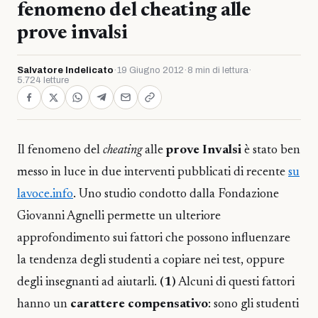
fenomeno del cheating alle
prove invalsi
Salvatore Indelicato
·
19 Giugno 2012
·
8 min di lettura
·
5.724 letture
Il fenomeno del
cheating
alle
prove Invalsi
è stato ben
messo in luce in due interventi pubblicati di recente
su
lavoce.info
. Uno studio condotto dalla Fondazione
Giovanni Agnelli permette un ulteriore
approfondimento sui fattori che possono influenzare
la tendenza degli studenti a copiare nei test, oppure
degli insegnanti ad aiutarli.
(1)
Alcuni di questi fattori
hanno un
carattere compensativo
: sono gli studenti