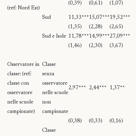
(0,39)
(0,61)
(1,07)
(ref: Nord Est)
Sud
11,33***
15,07***
19,52***
(1,35)
(2,28)
(2,65)
Sud e Isole
11,78***
14,99***
27,09***
(1,46)
(2,30)
(3,67)
Osservatore in
Classe
classe: (ref:
senza
classe con
osservatore
2,97***
2,44***
1,37**
osservatore
nelle scuole
nelle scuole
non
campionate)
campionate
(0,38)
(0,33)
(0,16)
Classe