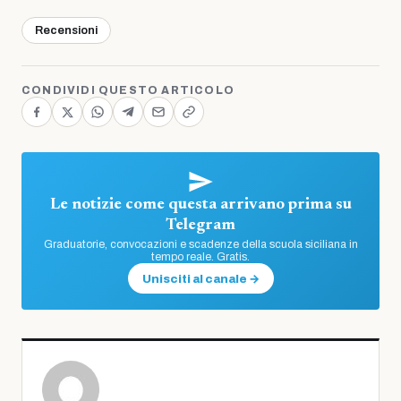
Recensioni
CONDIVIDI QUESTO ARTICOLO
Le notizie come questa arrivano prima su
Telegram
Graduatorie, convocazioni e scadenze della scuola siciliana in
tempo reale. Gratis.
Unisciti al canale →