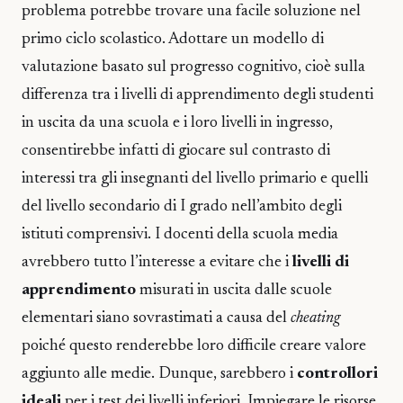
problema potrebbe trovare una facile soluzione nel
primo ciclo scolastico. Adottare un modello di
valutazione basato sul progresso cognitivo, cioè sulla
differenza tra i livelli di apprendimento degli studenti
in uscita da una scuola e i loro livelli in ingresso,
consentirebbe infatti di giocare sul contrasto di
interessi tra gli insegnanti del livello primario e quelli
del livello secondario di I grado nell’ambito degli
istituti comprensivi. I docenti della scuola media
avrebbero tutto l’interesse a evitare che i
livelli di
apprendimento
misurati in uscita dalle scuole
elementari siano sovrastimati a causa del
cheating
poiché questo renderebbe loro difficile creare valore
aggiunto alle medie. Dunque, sarebbero i
controllori
ideali
per i test dei livelli inferiori. Impiegare le risorse