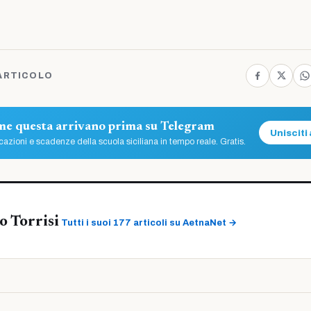
ARTICOLO
ome questa arrivano prima su Telegram
Unisciti 
azioni e scadenze della scuola siciliana in tempo reale. Gratis.
 Torrisi
Tutti i suoi 177 articoli su AetnaNet →