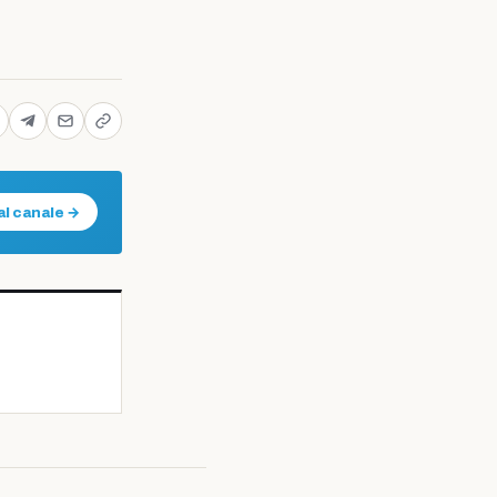
al canale →