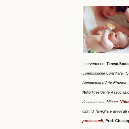
Interverranno:
Teresa Soda
Commissione Consiliare.
S
Accademia d’Arte Etrusca
Noto
Presidente Associazi
di cassazione
Minore,
Vitti
diritti di
famiglia e avvocati d
processuali
;
Prof. Giusep