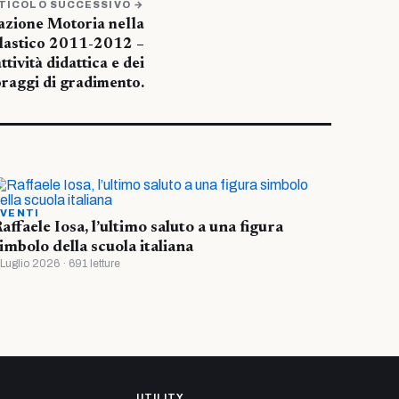
TICOLO SUCCESSIVO →
azione Motoria nella
olastico 2011-2012 –
tività didattica e dei
raggi di gradimento.
VENTI
affaele Iosa, l’ultimo saluto a una figura
imbolo della scuola italiana
 Luglio 2026 · 691 letture
UTILITY