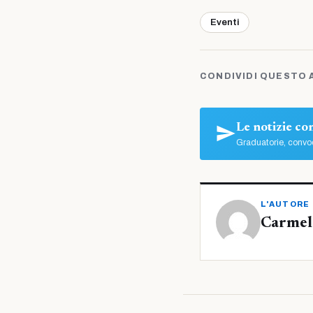
Eventi
CONDIVIDI QUESTO 
Le notizie c
Graduatorie, convoc
L'AUTORE
Carmelo