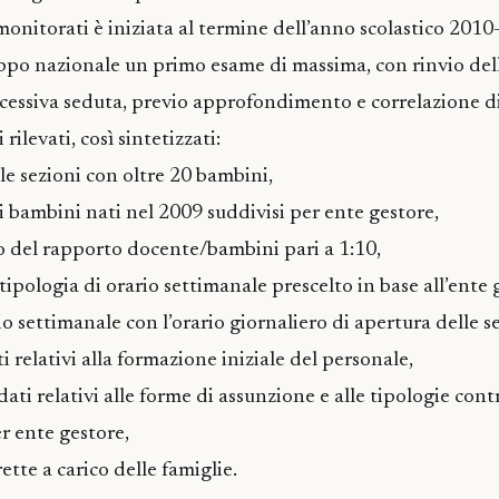
monitorati è iniziata al termine dell’anno scolastico 2010
po nazionale un primo esame di massima, con rinvio del
essiva seduta, previo approfondimento e correlazione di
rilevati, così sintetizzati:
le sezioni con oltre 20 bambini,
i bambini nati nel 2009 suddivisi per ente gestore,
tto del rapporto docente/bambini pari a 1:10,
tipologia di orario settimanale prescelto in base all’ente 
rio settimanale con l’orario giornaliero di apertura delle s
i relativi alla formazione iniziale del personale,
ti relativi alle forme di assunzione e alle tipologie cont
er ente gestore,
ette a carico delle famiglie.