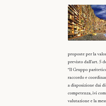
proposte per la valor
previsto dall’art. 5 
“Il Gruppo paritetic
raccordo e coordinam
a disposizione dai di
competenza, ivi comp
valutazione e la mes