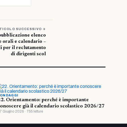
TICOLO SUCCESSIVO →
 pubblicazione elenco
 orali e calendario –
i per il reclutamento
di dirigenti scol
ONDAGGI
2. Orientamento: perché è importante
onoscere già il calendario scolastico 2026/27
7 Giugno 2026 · 755 letture