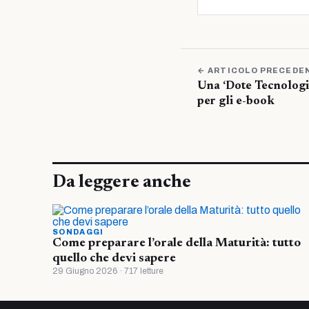
← ARTICOLO PRECEDE
Una ‘Dote Tecnologia
per gli e-book
Da leggere anche
SONDAGGI
Come preparare l’orale della Maturità: tutto
quello che devi sapere
29 Giugno 2026 · 717 letture