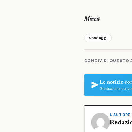
Miur.it
Sondaggi
CONDIVIDI QUESTO 
Le notizie c
Graduatorie, convoc
L'AUTORE
Redazi