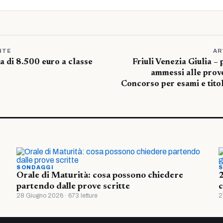
NTE
AR
 di 8.500 euro a classe
Friuli Venezia Giulia –
ammessi alle prove
Concorso per esami e titol
SONDAGGI
S
Orale di Maturità: cosa possono chiedere
2
partendo dalle prove scritte
c
28 Giugno 2026 · 673 letture
2