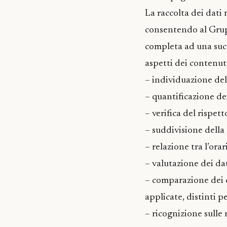
La raccolta dei dati 
consentendo al Grup
completa ad una succ
aspetti dei contenuti 
– individuazione del
– quantificazione de
– verifica del rispe
– suddivisione della 
– relazione tra l’ora
– valutazione dei dat
– comparazione dei da
applicate, distinti p
– ricognizione sulle r