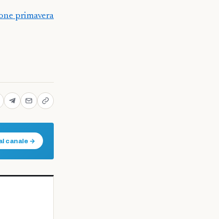
ione primavera
al canale →