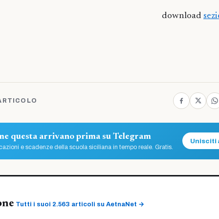
download
sez
ARTICOLO
ome questa arrivano prima su Telegram
Unisciti 
azioni e scadenze della scuola siciliana in tempo reale. Gratis.
one
Tutti i suoi 2.563 articoli su AetnaNet →