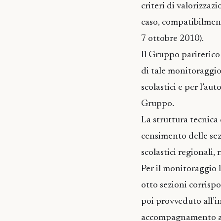
criteri di valorizzazi
caso, compatibilmente
7 ottobre 2010).
Il Gruppo paritetico
di tale monitoraggio
scolastici e per l’a
Gruppo.
La struttura tecnica
censimento delle sez
scolastici regionali,
Per il monitoraggio 
otto sezioni corrisp
poi provveduto all’in
accompagnamento ad 