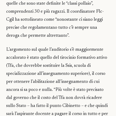
quelle che sono state definite le “classi pollaio”,
comprendenti 30 e più ragazzi. Il coordinatore Flc-
Cgil ha sottolineato come “nonostante ci siano leggi
precise che regolamentano tutto c’è sempre una
deroga che permette altrettanto”.
L’argomento sul quale l’auditorio s’è maggiormente
accalorato è stato quello del tirocinio formativo attivo
(Tfa, che dovrebbe sostituire la Ssis, scuola di
specializzazione all’insegnamento superiore), il corso
per ottenere l’abilitazione all’insegnamento di cui
ancora si sa poco e nulla. “Più volte è stato precisato
dal governo che il costo del Tfa non dovrà ricadere
sullo Stato – ha fatto il punto Cibinetto – e che quindi
sarà l’aspirante docente a pagare il corso in tutto e per