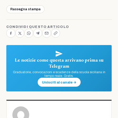
Rassegna stampa
CONDIVIDI QUESTO ARTICOLO
Le notizie come questa arrivano prima su
Telegram
Graduatorie, convocazioni e scadenze della scuola siciliana in
tempo reale. Gratis.
Unisciti al canale →