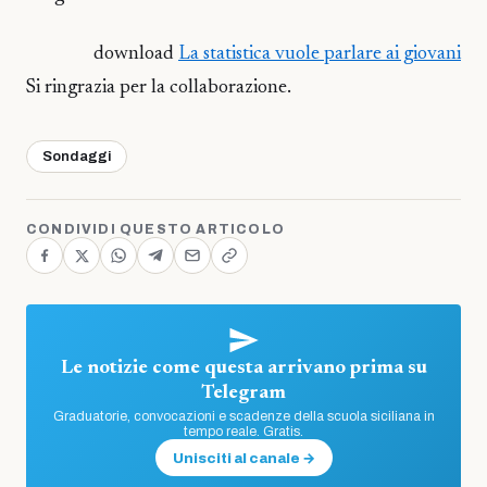
download
La statistica vuole parlare ai giovani
Si ringrazia per la collaborazione.
Sondaggi
CONDIVIDI QUESTO ARTICOLO
Le notizie come questa arrivano prima su
Telegram
Graduatorie, convocazioni e scadenze della scuola siciliana in
tempo reale. Gratis.
Unisciti al canale →