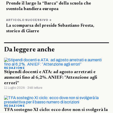
Prende il largo la “Barca” della scuola che
sventola bandiera europea
ARTICOLO SUCCESSIVO →
La scomparsa del preside Sebastiano Fresta,
storico di Giarre
Da leggere anche
REDAZIONE
Stipendi docenti e ATA: ad agosto arretrati e
aumenti fino al 6,2%. ANIEF: ”Attenzione agli
errori”
11 Luglio 2026 · 348 letture
REDAZIONE
TFA sostegno XI ciclo: ecco dove non si svolgerà la