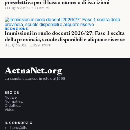
preselettiva per il basso numero di iscrizioni
11 Luglio 2026 · 500 letture
REDAZIONE
Immissioni in ruolo docenti 2026/27: Fase 1 scelta
della provincia, scuole disponibili e aliquote riserve
8 Luglio 2026 · 1.029 letture
AetnaNet.org
La scuola catanese in rete dal 1998
SEZIONI
Notizie
Normativa
Didattica
Video
IL CONSORZIO
Il progetto