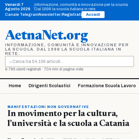
Vai
Venerdì 7
Informazione, comunità e innovazione per la scuola.
|
al
Agosto 2026
Dal 1998 la scuola italiana in rete.
contenuto
Canale Telegram
Newsletter
|
Registrati
Accedi
AetnaNet.org
INFORMAZIONE, COMUNITÀ E INNOVAZIONE PER
LA SCUOLA. DAL 1998 LA SCUOLA ITALIANA IN
RETE.
⌕
Cerca
9.786 utenti registrati · 704 mln di pagine viste
Home
Dirigenti Scolastici
Formazione Scuola Lavoro
MANIFESTAZIONI NON GOVERNATIVE
In movimento per la cultura,
l’università e la scuola a Catania