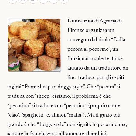
L’università di Agraria di
Firenze organizza un
convegno dal titolo “Dalla
pecora al pecorino”, un
funzionario solerte, forse
aiutato da un traduttore on
line, traduce per gli ospiti
inglesi “From sheep to doggy style”. Che “pecora” si
traduca con “sheep” ci siamo, il problema è che
“pecorino” si traduce con “pecorino” (proprio come
“ciao”, “spaghetti” e, ahinoi, “mafia”). Ma il guaio più
grande è che “doggy style” non significhi pecorino ma,
scusate la franchezza e allontanate i bambini,