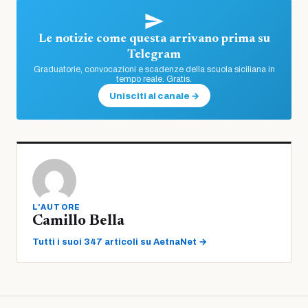
Le notizie come questa arrivano prima su
Telegram
Graduatorie, convocazioni e scadenze della scuola siciliana in
tempo reale. Gratis.
Unisciti al canale →
L'AUTORE
Camillo Bella
Tutti i suoi 347 articoli su AetnaNet →