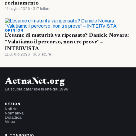
reclutamento
11 Luglio 2026 · 317 letture
OPINIONI
L’esame di maturità va ripensato? Daniele Novara:
“Valutiamo il percorso, non tre prove” –
INTERVISTA
11 Luglio 2026 · 306 letture
AetnaNet.org
La scuola catanese in rete dal 1998
SEZIONI
Notizie
Normativa
Didattica
Video
IL CONSORZIO