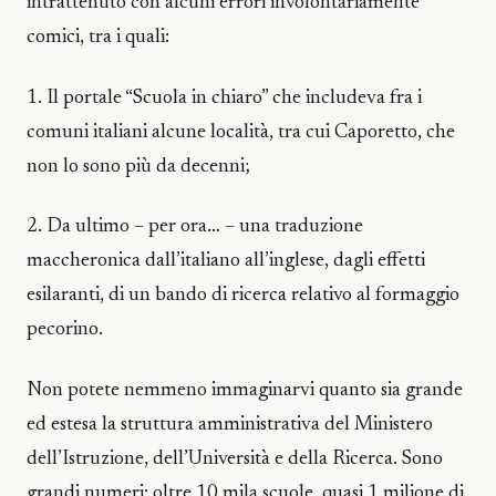
intrattenuto con alcuni errori involontariamente
comici, tra i quali:
1. Il portale “Scuola in chiaro” che includeva fra i
comuni italiani alcune località, tra cui Caporetto, che
non lo sono più da decenni;
2. Da ultimo – per ora… – una traduzione
maccheronica dall’italiano all’inglese, dagli effetti
esilaranti, di un bando di ricerca relativo al formaggio
pecorino.
Non potete nemmeno immaginarvi quanto sia grande
ed estesa la struttura amministrativa del Ministero
dell’Istruzione, dell’Università e della Ricerca. Sono
grandi numeri: oltre 10 mila scuole, quasi 1 milione di