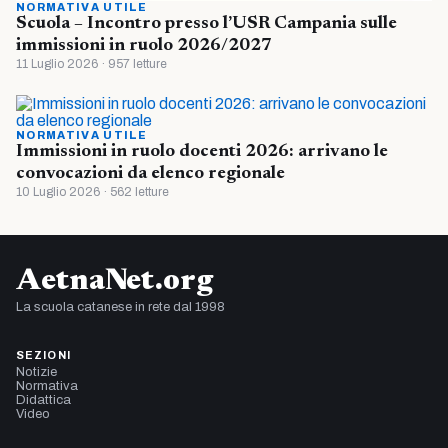
NORMATIVA UTILE
Scuola – Incontro presso l’USR Campania sulle
immissioni in ruolo 2026/2027
11 Luglio 2026 · 957 letture
NORMATIVA UTILE
Immissioni in ruolo docenti 2026: arrivano le
convocazioni da elenco regionale
10 Luglio 2026 · 562 letture
AetnaNet.org
La scuola catanese in rete dal 1998
SEZIONI
Notizie
Normativa
Didattica
Video