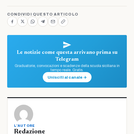
CONDIVIDI QUESTO ARTICOLO
Le notizie come questa arrivano prima su
Telegram
Graduatorie, convocazioni e scadenze della scuola siciliana in
tempo reale. Gratis.
Unisciti al canale →
L'AUTORE
Redazione