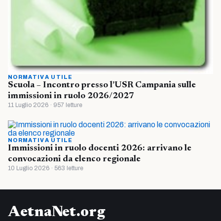
NORMATIVA UTILE
Scuola – Incontro presso l’USR Campania sulle
immissioni in ruolo 2026/2027
11 Luglio 2026 · 957 letture
NORMATIVA UTILE
Immissioni in ruolo docenti 2026: arrivano le
convocazioni da elenco regionale
10 Luglio 2026 · 563 letture
AetnaNet.org