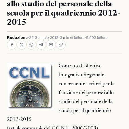
allo studio del personale della
scuola per il quadriennio 2012-
2015
Redazione
·
25 Gennaio 2012
·
3 min di lettura
·
5.992 letture
Contratto Collettivo
Integrativo Regionale
concernente i criteri per la
fruizione dei permessi allo
studio del personale della
scuola per il quadriennio
2012-2015
(art. 4, comma 4, del C.C.N.L. 2006/2009)