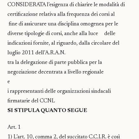
CONSIDERATA l’esigenza di chiarire le modalità di
certificazione relativa alla frequenza dei corsi al
fine di assicurare una disciplina omogenea per le
diverse tipologie di corsi, anche alla luce delle
indicazioni fornite, al riguardo, dalla circolare del
luglio 2011 dell’A.R.A.N.
tra la delegazione di parte pubblica per la
negoziazione decentrata a livello regionale
e
i rappresentanti delle organizzazioni sindacali
firmatarie del CCNL
SI STIPULA QUANTO SEGUE
Art. 1
1) L’art. 10, comma 2, del succitato C.C.I.R. è così