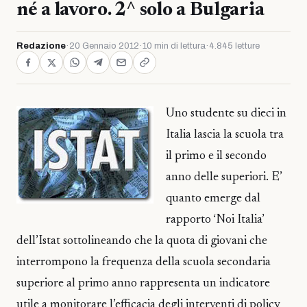
né a lavoro. 2^ solo a Bulgaria
Redazione
·
20 Gennaio 2012
·
10 min di lettura
·
4.845 letture
Uno studente su dieci in
Italia lascia la scuola tra
il primo e il secondo
anno delle superiori. E’
quanto emerge dal
rapporto ‘Noi Italia’
dell’Istat sottolineando che la quota di giovani che
interrompono la frequenza della scuola secondaria
superiore al primo anno rappresenta un indicatore
utile a monitorare l’efficacia degli interventi di policy