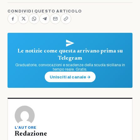
CONDIVIDI QUESTO ARTICOLO
Le notizie come questa arrivano prima su
Telegram
Graduatorie, convocazioni e scadenze della scuola siciliana in
tempo reale. Gratis.
Unisciti al canale →
L'AUTORE
Redazione