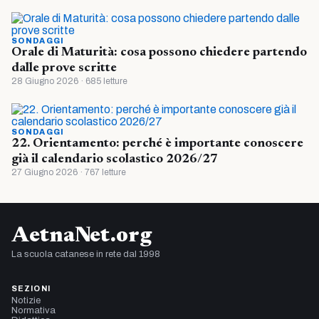
SONDAGGI
Orale di Maturità: cosa possono chiedere partendo
dalle prove scritte
28 Giugno 2026 · 685 letture
SONDAGGI
22. Orientamento: perché è importante conoscere
già il calendario scolastico 2026/27
27 Giugno 2026 · 767 letture
AetnaNet.org
La scuola catanese in rete dal 1998
SEZIONI
Notizie
Normativa