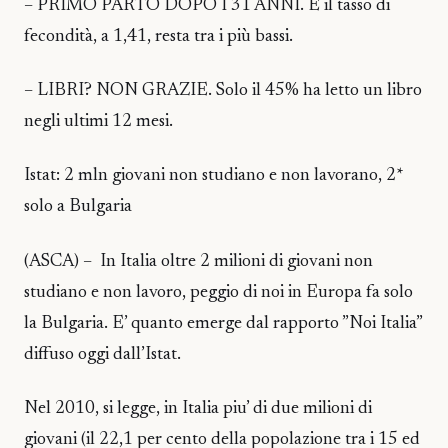
– PRIMO PARTO DOPO I 31 ANNI. E il tasso di
fecondità, a 1,41, resta tra i più bassi.
– LIBRI? NON GRAZIE. Solo il 45% ha letto un libro
negli ultimi 12 mesi.
Istat: 2 mln giovani non studiano e non lavorano, 2*
solo a Bulgaria
(ASCA) – In Italia oltre 2 milioni di giovani non
studiano e non lavoro, peggio di noi in Europa fa solo
la Bulgaria. E’ quanto emerge dal rapporto ”Noi Italia”
diffuso oggi dall’Istat.
Nel 2010, si legge, in Italia piu’ di due milioni di
giovani (il 22,1 per cento della popolazione tra i 15 ed