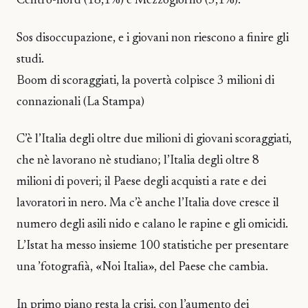
Centro-nord (18,1%) e Mezzogiorno (5,1%).
Sos disoccupazione, e i giovani non riescono a finire gli
studi.
Boom di scoraggiati, la povertà colpisce 3 milioni di
connazionali (La Stampa)
C’è l’Italia degli oltre due milioni di giovani scoraggiati,
che nè lavorano nè studiano; l’Italia degli oltre 8
milioni di poveri; il Paese degli acquisti a rate e dei
lavoratori in nero. Ma c’è anche l’Italia dove cresce il
numero degli asili nido e calano le rapine e gli omicidi.
L’Istat ha messo insieme 100 statistiche per presentare
una ’fotografià, «Noi Italia», del Paese che cambia.
In primo piano resta la crisi, con l’aumento dei