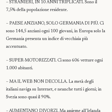
– STRANIERI, IN 10 ANNI TRIPLICATI. Sono il
7,5% della popolazione residente.
– PAESE ANZIANO, SOLO GERMANIA DI PIÙ. Ci
sono 144,5 anziani ogni 100 giovani, in Europa solo la
Germania presenta un indice di vecchiaia più
accentuato.
– SUPER-MOTORIZZATI. Ci sono 606 vetture ogni
1.000 abitanti.
– MA IL WEB NON DECOLLA. La metà degli
italiani naviga su Internet, e neanche tutti i giorni; in
Svezia sono quasi il 90%.
– AUMENTANO DIVORZI. Ma assieme all’Irlanda