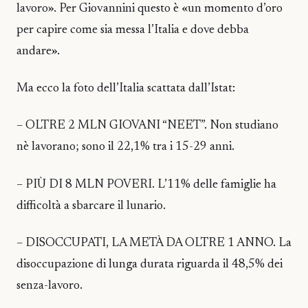
lavoro». Per Giovannini questo è «un momento d’oro
per capire come sia messa l’Italia e dove debba
andare».
Ma ecco la foto dell’Italia scattata dall’Istat:
– OLTRE 2 MLN GIOVANI “NEET”. Non studiano
nè lavorano; sono il 22,1% tra i 15-29 anni.
– PIÙ DI 8 MLN POVERI. L’11% delle famiglie ha
difficoltà a sbarcare il lunario.
– DISOCCUPATI, LA METÀ DA OLTRE 1 ANNO. La
disoccupazione di lunga durata riguarda il 48,5% dei
senza-lavoro.