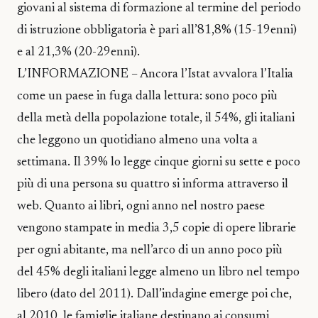
giovani al sistema di formazione al termine del periodo
di istruzione obbligatoria è pari all’81,8% (15-19enni)
e al 21,3% (20-29enni).
L’INFORMAZIONE – Ancora l’Istat avvalora l’Italia
come un paese in fuga dalla lettura: sono poco più
della metà della popolazione totale, il 54%, gli italiani
che leggono un quotidiano almeno una volta a
settimana. Il 39% lo legge cinque giorni su sette e poco
più di una persona su quattro si informa attraverso il
web. Quanto ai libri, ogni anno nel nostro paese
vengono stampate in media 3,5 copie di opere librarie
per ogni abitante, ma nell’arco di un anno poco più
del 45% degli italiani legge almeno un libro nel tempo
libero (dato del 2011). Dall’indagine emerge poi che,
al 2010, le famiglie italiane destinano ai consumi