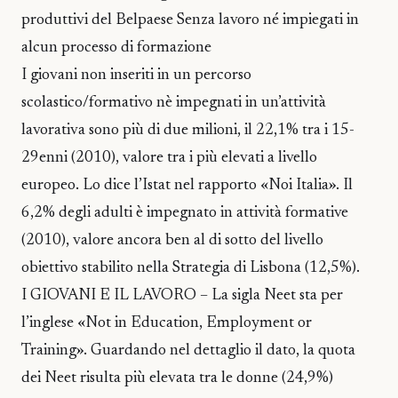
produttivi del Belpaese Senza lavoro né impiegati in
alcun processo di formazione
I giovani non inseriti in un percorso
scolastico/formativo nè impegnati in un’attività
lavorativa sono più di due milioni, il 22,1% tra i 15-
29enni (2010), valore tra i più elevati a livello
europeo. Lo dice l’Istat nel rapporto «Noi Italia». Il
6,2% degli adulti è impegnato in attività formative
(2010), valore ancora ben al di sotto del livello
obiettivo stabilito nella Strategia di Lisbona (12,5%).
I GIOVANI E IL LAVORO – La sigla Neet sta per
l’inglese «Not in Education, Employment or
Training». Guardando nel dettaglio il dato, la quota
dei Neet risulta più elevata tra le donne (24,9%)