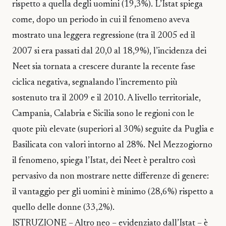
rispetto a quella degli uomini (19,3%). L’Istat spiega
come, dopo un periodo in cui il fenomeno aveva
mostrato una leggera regressione (tra il 2005 ed il
2007 si era passati dal 20,0 al 18,9%), l’incidenza dei
Neet sia tornata a crescere durante la recente fase
ciclica negativa, segnalando l’incremento più
sostenuto tra il 2009 e il 2010. A livello territoriale,
Campania, Calabria e Sicilia sono le regioni con le
quote più elevate (superiori al 30%) seguite da Puglia e
Basilicata con valori intorno al 28%. Nel Mezzogiorno
il fenomeno, spiega l’Istat, dei Neet è peraltro così
pervasivo da non mostrare nette differenze di genere:
il vantaggio per gli uomini è minimo (28,6%) rispetto a
quello delle donne (33,2%).
ISTRUZIONE – Altro neo – evidenziato dall’Istat – è