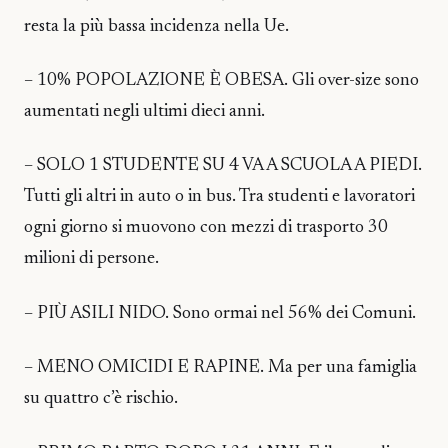
resta la più bassa incidenza nella Ue.
– 10% POPOLAZIONE È OBESA. Gli over-size sono
aumentati negli ultimi dieci anni.
– SOLO 1 STUDENTE SU 4 VA A SCUOLA A PIEDI.
Tutti gli altri in auto o in bus. Tra studenti e lavoratori
ogni giorno si muovono con mezzi di trasporto 30
milioni di persone.
– PIÙ ASILI NIDO. Sono ormai nel 56% dei Comuni.
– MENO OMICIDI E RAPINE. Ma per una famiglia
su quattro c’è rischio.