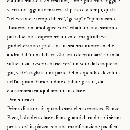
continueranno a vedersi film, come già accade oggi) e
verranno aggiunte materie al passo coi tempi, quali:
“televisione e tempo libero”, “gossip” e “opinionismo”.
Il sistema docimologico verrà ribaltato: non saranno
più i docenti a esprimere un voto, ma gli allievi
giudicheranno i prof con un sistema numerico che
andrà dall’uno al dieci. Chi, tra i docenti, sarà sotto la
sufficienza, ovvero chi riceverà un voto dal cinque in
giù, vedrà tagliata una parte dello stipendio, devoluta
nell’acquisto di merendine e bibite gassate, da
consumarsi tranquillamente in classe.
Dimenticavo.
Prima di tutto ciò, quando sarà eletto ministro Renzo
Bossi, l’obsoleta classe di insegnanti di ruolo e di sissini
protesterà in piazza con una manifestazione pacifica.