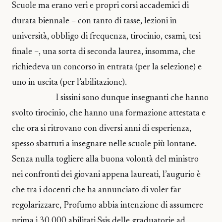
Scuole ma erano veri e propri corsi accademici di
durata biennale – con tanto di tasse, lezioni in
università, obbligo di frequenza, tirocinio, esami, tesi
finale –, una sorta di seconda laurea, insomma, che
richiedeva un concorso in entrata (per la selezione) e
uno in uscita (per l’abilitazione).
I sissini sono dunque insegnanti che hanno
svolto tirocinio, che hanno una formazione attestata e
che ora si ritrovano con diversi anni di esperienza,
spesso sbattuti a insegnare nelle scuole più lontane.
Senza nulla togliere alla buona volontà del ministro
nei confronti dei giovani appena laureati, l’augurio è
che tra i docenti che ha annunciato di voler far
regolarizzare, Profumo abbia intenzione di assumere
prima i 30.000 abilitati Ssis delle graduatorie ad