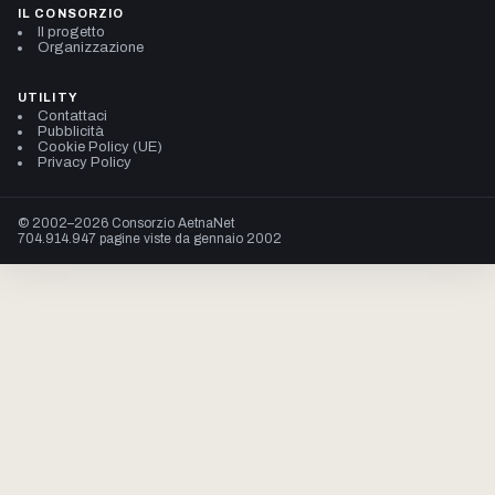
IL CONSORZIO
Il progetto
Organizzazione
UTILITY
Contattaci
Pubblicità
Cookie Policy (UE)
Privacy Policy
© 2002–2026 Consorzio AetnaNet
704.914.947 pagine viste da gennaio 2002