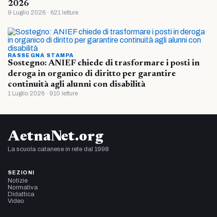
2026
9 Luglio 2026 · 621 letture
RASSEGNA STAMPA
Sostegno: ANIEF chiede di trasformare i posti in
deroga in organico di diritto per garantire
continuità agli alunni con disabilità
1 Luglio 2026 · 910 letture
AetnaNet.org
La scuola catanese in rete dal 1998
SEZIONI
Notizie
Normativa
Didattica
Video