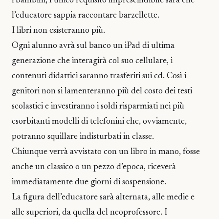
i bambini, l’unico requisito imprescindibile sarà che
l’educatore sappia raccontare barzellette.
I libri non esisteranno più.
Ogni alunno avrà sul banco un iPad di ultima
generazione che interagirà col suo cellulare, i
contenuti didattici saranno trasferiti sui cd. Così i
genitori non si lamenteranno più del costo dei testi
scolastici e investiranno i soldi risparmiati nei più
esorbitanti modelli di telefonini che, ovviamente,
potranno squillare indisturbati in classe.
Chiunque verrà avvistato con un libro in mano, fosse
anche un classico o un pezzo d’epoca, riceverà
immediatamente due giorni di sospensione.
La figura dell’educatore sarà alternata, alle medie e
alle superiori, da quella del neoprofessore. I