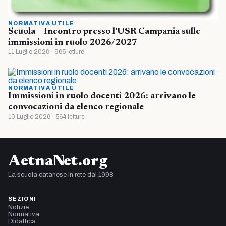
NORMATIVA UTILE
Scuola – Incontro presso l’USR Campania sulle
immissioni in ruolo 2026/2027
11 Luglio 2026 · 965 letture
NORMATIVA UTILE
Immissioni in ruolo docenti 2026: arrivano le
convocazioni da elenco regionale
10 Luglio 2026 · 564 letture
AetnaNet.org
La scuola catanese in rete dal 1998
SEZIONI
Notizie
Normativa
Didattica