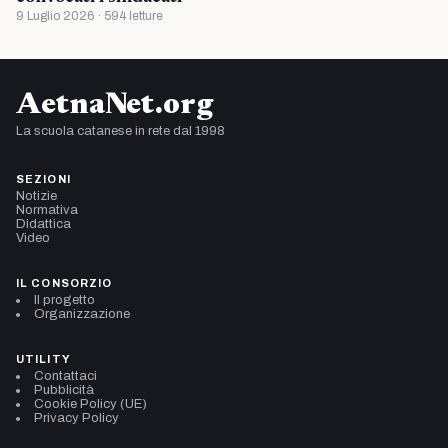
9 Luglio 2026 · 594 letture
AetnaNet.org
La scuola catanese in rete dal 1998
SEZIONI
Notizie
Normativa
Didattica
Video
IL CONSORZIO
Il progetto
Organizzazione
UTILITY
Contattaci
Pubblicità
Cookie Policy (UE)
Privacy Policy