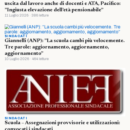
uscita dal lavoro anche di docenti e ATA, Pacifico:
”Ingiusta elevazione dell’età pensionabile”
11 Luglio 2026 · 386 letture
SINDACATI
Giannelli (ANP): ”La scuola cambi più velocemente.
Tre parole: aggiornamento, aggiornamento,
aggiornamento”
10 Luglio 2026 · 464 letture
SINDACATI
Scuola – Assegnazioni provvisorie e utilizzazioni:
convocati i sindacati