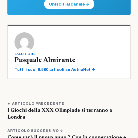
Unisciti al canale →
L'AUTORE
Pasquale Almirante
Tutti i suoi 9.580 articoli su AetnaNet →
← ARTICOLO PRECEDENTE
I Giochi della XXX Olimpiade si terranno a
Londra
ARTICOLO SUCCESSIVO →
Come sarà il nuovo anno ? Con la cooperazione e