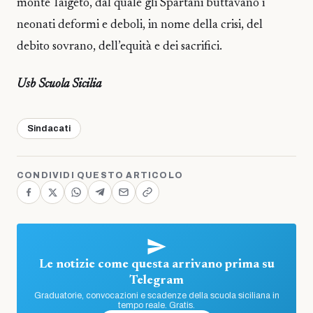
monte Taigeto, dal quale gli Spartani buttavano i
neonati deformi e deboli, in nome della crisi, del
debito sovrano, dell’equità e dei sacrifici.
Usb Scuola Sicilia
Sindacati
CONDIVIDI QUESTO ARTICOLO
Le notizie come questa arrivano prima su
Telegram
Graduatorie, convocazioni e scadenze della scuola siciliana in
tempo reale. Gratis.