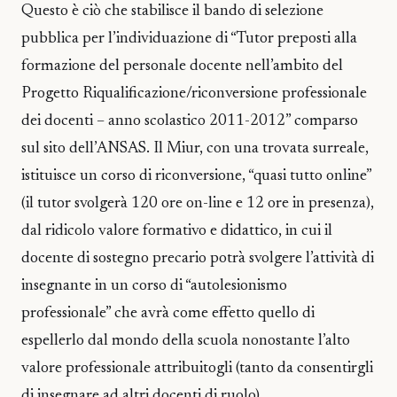
Questo è ciò che stabilisce il bando di selezione
pubblica per l’individuazione di “Tutor preposti alla
formazione del personale docente nell’ambito del
Progetto Riqualificazione/riconversione professionale
dei docenti – anno scolastico 2011-2012” comparso
sul sito dell’ANSAS. Il Miur, con una trovata surreale,
istituisce un corso di riconversione, “quasi tutto online”
(il tutor svolgerà 120 ore on-line e 12 ore in presenza),
dal ridicolo valore formativo e didattico, in cui il
docente di sostegno precario potrà svolgere l’attività di
insegnante in un corso di “autolesionismo
professionale” che avrà come effetto quello di
espellerlo dal mondo della scuola nonostante l’alto
valore professionale attribuitogli (tanto da consentirgli
di insegnare ad altri docenti di ruolo).