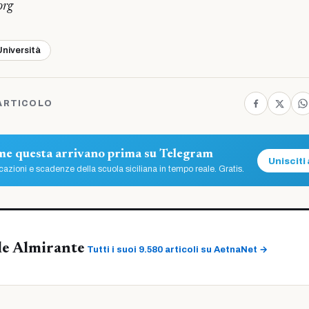
org
Università
ARTICOLO
ome questa arrivano prima su Telegram
Unisciti 
azioni e scadenze della scuola siciliana in tempo reale. Gratis.
le Almirante
Tutti i suoi 9.580 articoli su AetnaNet →