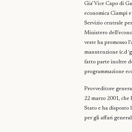
Gia’ Vice Capo di Ga
economica Ciampi e A
Servizio centrale per 
Ministero dell’econo
veste ha promosso l’a
manutenzione (c.d ‘g
fatto parte inoltre d
programmazione ec
Provveditore general
22 marzo 2001, che h
Stato e ha disposto 
per gli affari genera