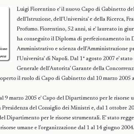
Luigi Fiorentino e’ il nuovo Capo di Gabinetto de
dell’Istruzione, dell’Universita’ e della Ricerca, F
Profumo. Fiorentino, 52 anni, si e’ laureato in gi
ha conseguito il Diploma di perfezionamento in D
Amministrativo e scienza dell’Amministrazione p
l’Universita’ di Napoli. Dal 1* agosto 2007 e’ stato
Generale dell’Autorita’ Garante della Concorrenz
operto il ruolo di Capo di Gabinetto dal 10 marzo 2005 a
al 9 marzo 2005 e’ Capo del Dipartimento per le risorse 
a Presidenza del Consiglio dei Ministri e, dal 1 ottobre 2
l Dipartimento per le risorse strumentali. E’ stato regg
le risorse umane e l’organizzazione dal 1 al 14 gi