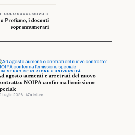
TICOLO SUCCESSIVO →
ro Profumo, i docenti
soprannumerari
INISTERO ISTRUZIONE E UNIVERSITÀ
d agosto aumenti e arretrati del nuovo
ontratto: NOIPA conferma l’emissione
peciale
0 Luglio 2026 · 474 letture