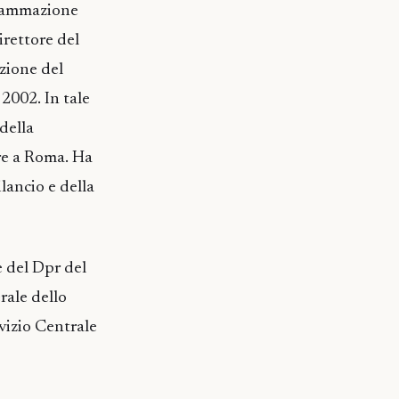
ogrammazione
irettore del
azione del
2002. In tale
della
bre a Roma. Ha
lancio e della
e del Dpr del
rale dello
vizio Centrale