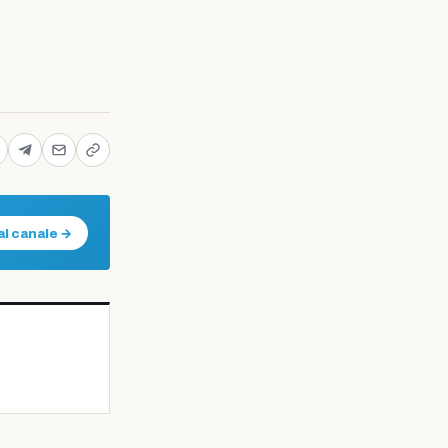
al canale →