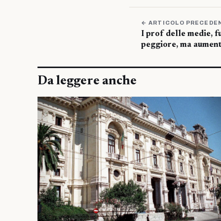
← ARTICOLO PRECEDE
I prof delle medie, f
peggiore, ma aumenta
Da leggere anche