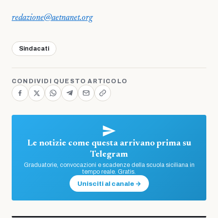
redazione@aetnanet.org
Sindacati
CONDIVIDI QUESTO ARTICOLO
Le notizie come questa arrivano prima su
Telegram
Graduatorie, convocazioni e scadenze della scuola siciliana in
tempo reale. Gratis.
Unisciti al canale →