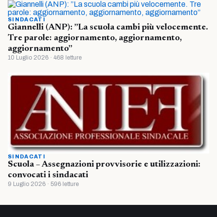
SINDACATI
Giannelli (ANP): ”La scuola cambi più velocemente.
Tre parole: aggiornamento, aggiornamento,
aggiornamento”
10 Luglio 2026 · 468 letture
SINDACATI
Scuola – Assegnazioni provvisorie e utilizzazioni:
convocati i sindacati
9 Luglio 2026 · 596 letture