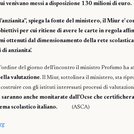
 cui venivano messi a disposizione 130 milioni di euro.
 d’anzianita”, spiega la fonte del ministero, il Miur e’ co
biettivi per cui ritiene di avere le carte in regola affin
mi ottenuti dal dimensionamento della rete scolastic
 di anzianita’.
ll’ordine del giorno dell’incontro il ministro Profumo ha 
d
ella valutazione
. Il Miur, sottolinea il ministero, sta ri
ostruire con gli istituti interessati processi di valutazion
saranno anche monitarate dall’Ocse che certifichera’ 
ema scolastico italiano.
(ASCA)
rg