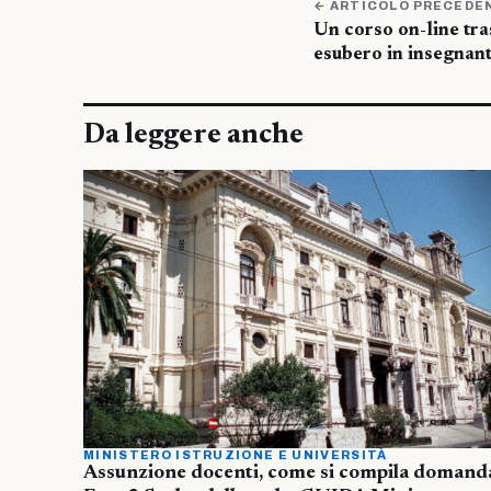
← ARTICOLO PRECEDE
Un corso on-line tra
esubero in insegnant
Da leggere anche
MINISTERO ISTRUZIONE E UNIVERSITÀ
Assunzione docenti, come si compila domand