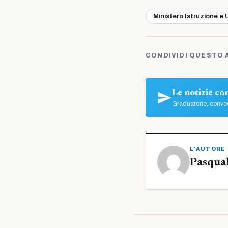
Ministero Istruzione e 
CONDIVIDI QUESTO 
Le notizie c
Graduatorie, convoc
L'AUTORE
Pasqua