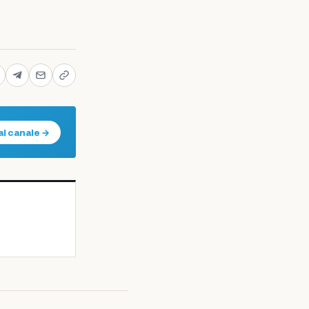
al canale →