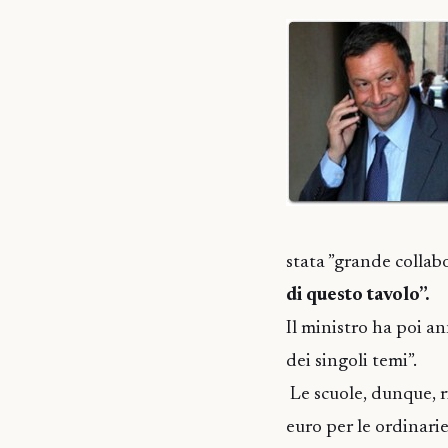
stata ”grande collab
di questo tavolo”.
Il ministro ha poi ann
dei singoli temi”.
Le scuole, dunque, ri
euro per le ordinari