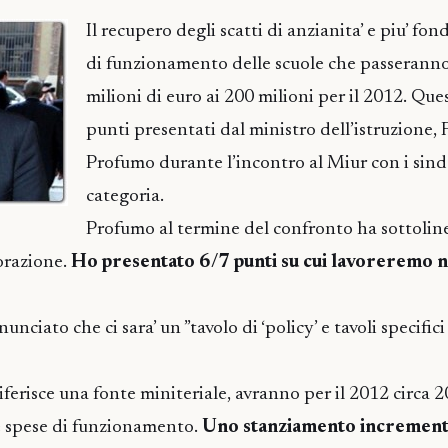
Il recupero degli scatti di anzianita’ e piu’ fon
di funzionamento delle scuole che passerann
milioni di euro ai 200 milioni per il 2012. Ques
punti presentati dal ministro dell’istruzione,
Profumo durante l’incontro al Miur con i sind
categoria.
Profumo al termine del confronto ha sottoline
orazione.
Ho presentato 6/7 punti su cui lavoreremo n
unciato che ci sara’ un ”tavolo di ‘policy’ e tavoli specifici 
ferisce una fonte miniteriale, avranno per il 2012 circa 2
e spese di funzionamento.
Uno stanziamento incrementa