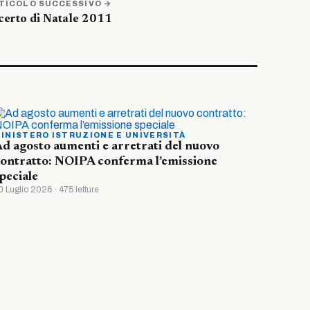
TICOLO SUCCESSIVO →
erto di Natale 2011
INISTERO ISTRUZIONE E UNIVERSITÀ
d agosto aumenti e arretrati del nuovo
ontratto: NOIPA conferma l’emissione
peciale
0 Luglio 2026 · 475 letture