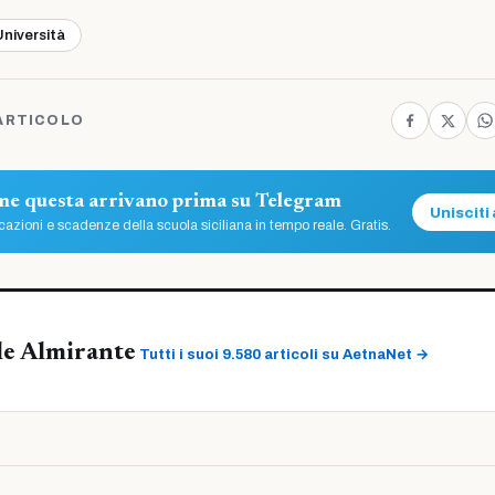
Università
ARTICOLO
ome questa arrivano prima su Telegram
Unisciti 
azioni e scadenze della scuola siciliana in tempo reale. Gratis.
le Almirante
Tutti i suoi 9.580 articoli su AetnaNet →