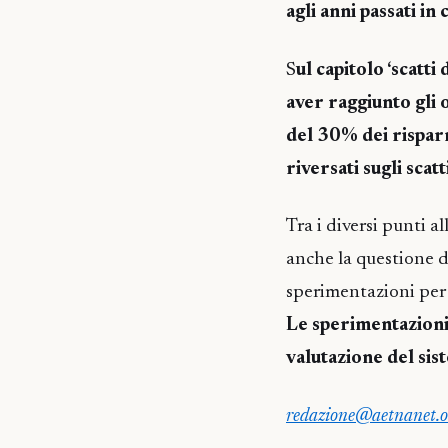
agli anni passati in
S
ul capitolo ‘scatti
aver raggiunto gli o
del 30% dei rispar
riversati sugli scatti
Tra i diversi punti a
anche la questione 
sperimentazioni per c
Le sperimentazioni 
valutazione del sist
redazione@aetnanet.o