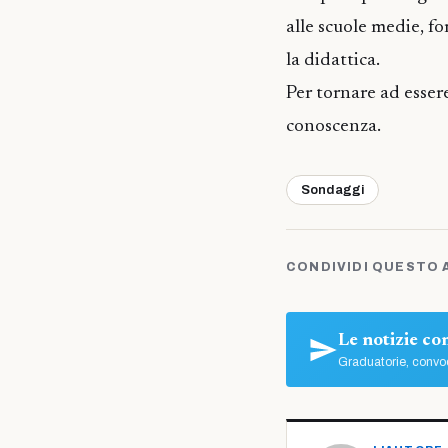
alle scuole medie, f
la didattica.
Per tornare ad esse
conoscenza.
Sondaggi
CONDIVIDI QUESTO 
Le notizie c
Graduatorie, convoc