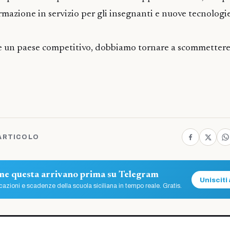
ormazione in servizio per gli insegnanti e nuove tecnologi
re un paese competitivo, dobbiamo tornare a scommettere
ARTICOLO
ome questa arrivano prima su Telegram
Unisciti 
azioni e scadenze della scuola siciliana in tempo reale. Gratis.