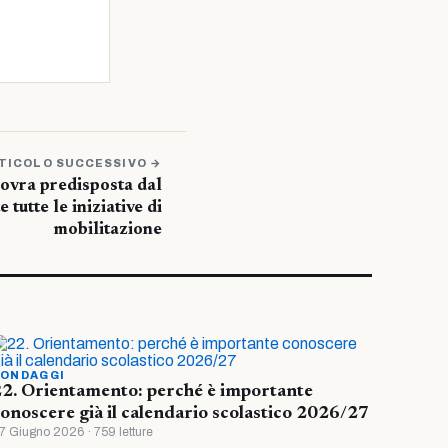
TICOLO SUCCESSIVO →
novra predisposta dal
tutte le iniziative di
mobilitazione
ONDAGGI
2. Orientamento: perché è importante
onoscere già il calendario scolastico 2026/27
7 Giugno 2026 · 759 letture