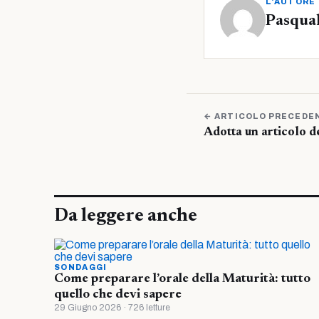
L'AUTORE
Pasqua
← ARTICOLO PRECEDE
Adotta un articolo d
Da leggere anche
SONDAGGI
Come preparare l’orale della Maturità: tutto
quello che devi sapere
29 Giugno 2026 · 726 letture