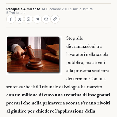
Pasquale Almirante
·
14 Dicembre 2011
·
2 min di lettura
·
5.746 letture
Stop alle
discriminazioni tra
lavoratori nella scuola
pubblica, ma attenti
alla prossima scadenza
dei termini. Con una
sentenza shock il Tribunale di Bologna ha risarcito
con un milione di euro una trentina di insegnanti
precari che nella primavera scorsa s’erano rivolti
al giudice per chiedere l’applicazione della