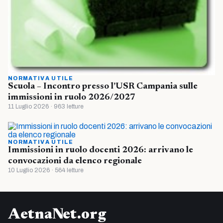
NORMATIVA UTILE
Scuola – Incontro presso l’USR Campania sulle
immissioni in ruolo 2026/2027
11 Luglio 2026 · 963 letture
NORMATIVA UTILE
Immissioni in ruolo docenti 2026: arrivano le
convocazioni da elenco regionale
10 Luglio 2026 · 564 letture
AetnaNet.org