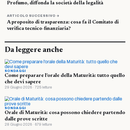
Profumo, diffonda la società della legalità
ARTICOLO SUCCESSIVO →
A proposito di trasparenza: cosa fa il Comitato di
verifica tecnico-finanziaria?
Da leggere anche
SONDAGGI
Come preparare l’orale della Maturità: tutto quello
che devi sapere
29 Giugno 2026 · 725 letture
SONDAGGI
Orale di Maturità: cosa possono chiedere partendo
dalle prove scritte
28 Giugno 2026 · 679 letture