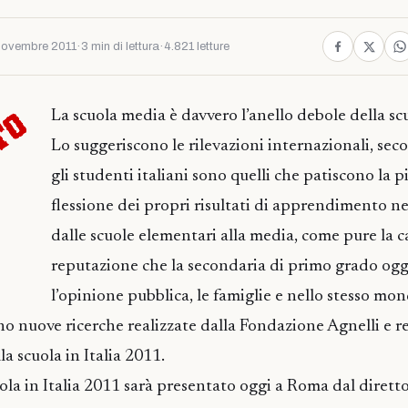
Novembre 2011
·
3 min di lettura
·
4.821 letture
La scuola media è davvero l’anello debole della scu
Lo suggeriscono le rilevazioni internazionali, sec
gli studenti italiani sono quelli che patiscono la 
flessione dei propri risultati di apprendimento n
dalle scuole elementari alla media, come pure la c
reputazione che la secondaria di primo grado ogg
l’opinione pubblica, le famiglie e nello stesso mo
o nuove ricerche realizzate dalla Fondazione Agnelli e r
a scuola in Italia 2011.
ola in Italia 2011 sarà presentato oggi a Roma dal diretto