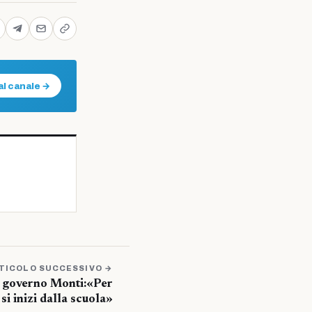
al canale →
TICOLO SUCCESSIVO →
il governo Monti:«Per
 si inizi dalla scuola»