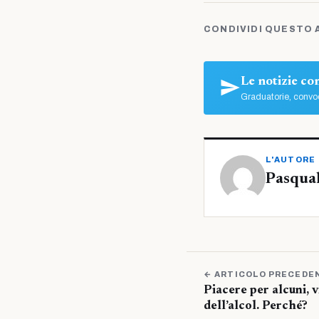
CONDIVIDI QUESTO 
Le notizie c
Graduatorie, convoc
L'AUTORE
Pasqua
← ARTICOLO PRECEDE
Piacere per alcuni, v
dell’alcol. Perché?