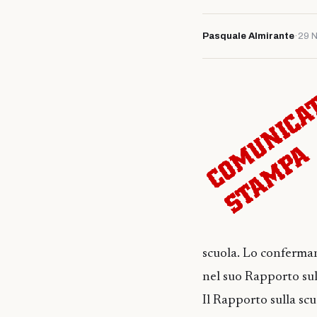
Pasquale Almirante
·
29 
scuola. Lo conferman
nel suo Rapporto sull
Il Rapporto sulla scu