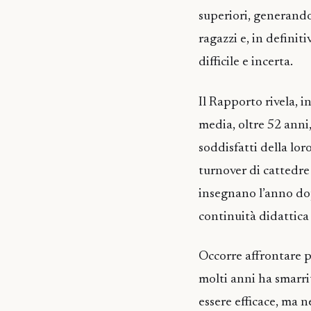
superiori, generando
ragazzi e, in definit
difficile e incerta.
Il Rapporto rivela, i
media, oltre 52 anni,
soddisfatti della lor
turnover di cattedre 
insegnano l’anno dop
continuità didattica d
Occorre affrontare p
molti anni ha smarrit
essere efficace, ma 