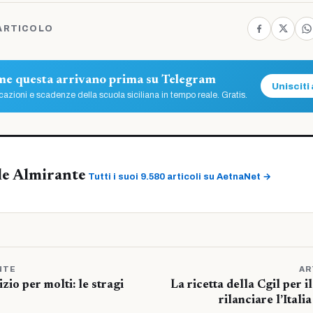
ARTICOLO
ome questa arrivano prima su Telegram
Unisciti 
azioni e scadenze della scuola siciliana in tempo reale. Gratis.
le Almirante
Tutti i suoi 9.580 articoli su AetnaNet →
NTE
AR
izio per molti: le stragi
La ricetta della Cgil per 
rilanciare l’Italia