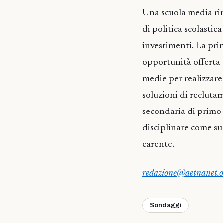
Una scuola media rin
di politica scolasti
investimenti. La prim
opportunità offerta 
medie per realizzar
soluzioni di recluta
secondaria di primo 
disciplinare come su
carente.
redazione@aetnanet.o
Sondaggi