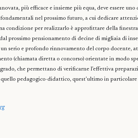
novata, più efficace e insieme più equa, deve essere uno d
ca fondamentali nel prossimo futuro, a cui dedicare attenz
a condizione per realizzarlo è approfittare della finestra
dal prossimo pensionamento di decine di migliaia di inse
e un serio e profondo rinnovamento del corpo docente, at
mento (chiamata diretta o concorso) orientate in modo spec
grado, che permettano di verificarne l’effettiva preparaz
 quello pedagogico-didattico, quest’ultimo in particolare 
rg