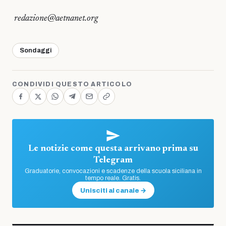
redazione@aetnanet.org
Sondaggi
CONDIVIDI QUESTO ARTICOLO
Le notizie come questa arrivano prima su
Telegram
Graduatorie, convocazioni e scadenze della scuola siciliana in
tempo reale. Gratis.
Unisciti al canale →