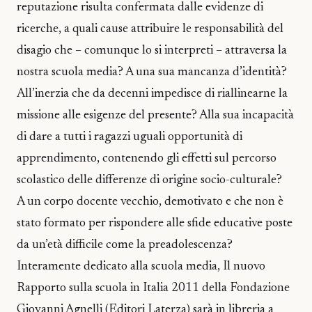
reputazione risulta confermata dalle evidenze di
ricerche, a quali cause attribuire le responsabilità del
disagio che – comunque lo si interpreti – attraversa la
nostra scuola media? A una sua mancanza d’identità?
All’inerzia che da decenni impedisce di riallinearne la
missione alle esigenze del presente? Alla sua incapacità
di dare a tutti i ragazzi uguali opportunità di
apprendimento, contenendo gli effetti sul percorso
scolastico delle differenze di origine socio-culturale?
A un corpo docente vecchio, demotivato e che non è
stato formato per rispondere alle sfide educative poste
da un’età difficile come la preadolescenza?
Interamente dedicato alla scuola media, Il nuovo
Rapporto sulla scuola in Italia 2011 della Fondazione
Giovanni Agnelli (Editori Laterza) sarà in libreria a