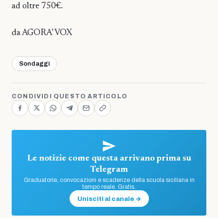
ad oltre 750€.
da AGORA’ VOX
Sondaggi
CONDIVIDI QUESTO ARTICOLO
Le notizie come questa arrivano prima su
Telegram
Graduatorie, convocazioni e scadenze della scuola siciliana in
tempo reale. Gratis.
Unisciti al canale →