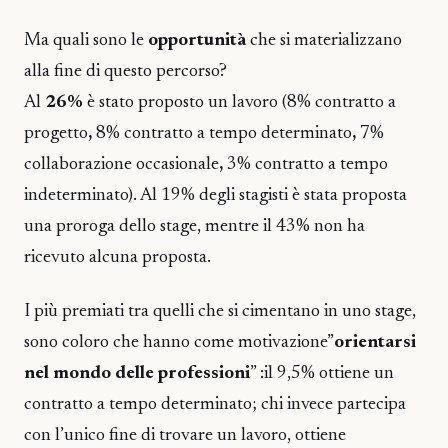
Ma quali sono le
opportunità
che si materializzano
alla fine di questo percorso?
Al
26%
è stato proposto un lavoro
(8% contratto a
progetto
,
8% contratto a tempo determinato
,
7%
collaborazione occasionale
,
3% contratto a tempo
indeterminato). Al 19% degli stagisti è stata proposta
una proroga dello stage, mentre il 43% non ha
ricevuto
alcuna proposta.
I più premiati
tra quelli che si cimentano in uno stage,
sono coloro che hanno come motivazione”
orientarsi
nel mondo delle professioni
” :il 9,5% ottiene un
contratto a tempo determinato; chi invece partecipa
con l’unico fine di trovare un lavoro, ottiene