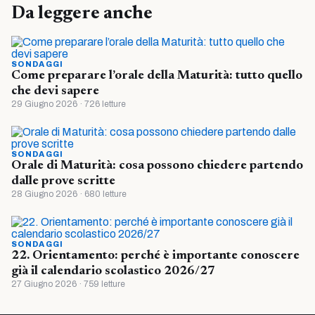
Da leggere anche
SONDAGGI
Come preparare l’orale della Maturità: tutto quello
che devi sapere
29 Giugno 2026 · 726 letture
SONDAGGI
Orale di Maturità: cosa possono chiedere partendo
dalle prove scritte
28 Giugno 2026 · 680 letture
SONDAGGI
22. Orientamento: perché è importante conoscere
già il calendario scolastico 2026/27
27 Giugno 2026 · 759 letture