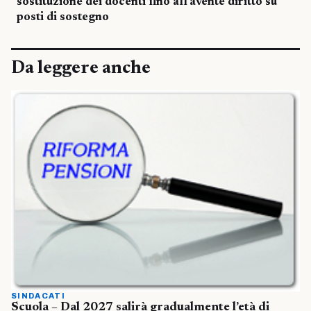
sostituzione dei docenti fino all’avente diritto su
posti di sostegno
Da leggere anche
SINDACATI
Scuola – Dal 2027 salirà gradualmente l’età di