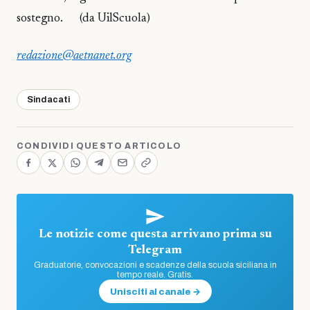
sostegno. (da UilScuola)
redazione@aetnanet.org
Sindacati
CONDIVIDI QUESTO ARTICOLO
Le notizie come questa arrivano prima su
Telegram
Graduatorie, convocazioni e scadenze della scuola siciliana in
tempo reale. Gratis.
Unisciti al canale →