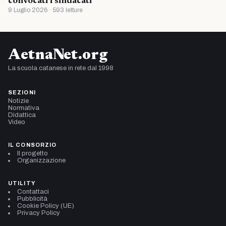
convocati i sindacati
9 Luglio 2026 · 593 letture
AetnaNet.org
La scuola catanese in rete dal 1998
SEZIONI
Notizie
Normativa
Didattica
Video
IL CONSORZIO
Il progetto
Organizzazione
UTILITY
Contattaci
Pubblicità
Cookie Policy (UE)
Privacy Policy