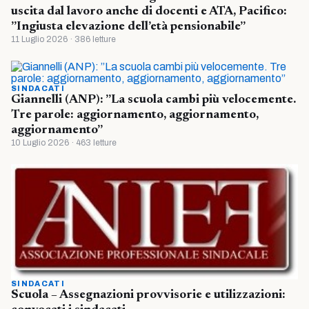
uscita dal lavoro anche di docenti e ATA, Pacifico:
”Ingiusta elevazione dell’età pensionabile”
11 Luglio 2026 · 386 letture
SINDACATI
Giannelli (ANP): ”La scuola cambi più velocemente.
Tre parole: aggiornamento, aggiornamento,
aggiornamento”
10 Luglio 2026 · 463 letture
SINDACATI
Scuola – Assegnazioni provvisorie e utilizzazioni: