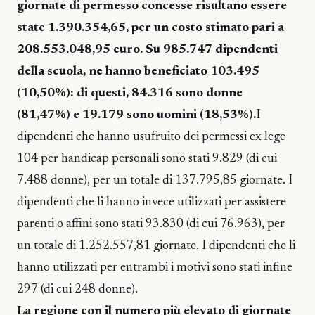
giornate di permesso concesse risultano essere
state 1.390.354,65, per un costo stimato pari a
208.553.048,95 euro. Su 985.747 dipendenti
della scuola, ne hanno beneficiato 103.495
(10,50%): di questi, 84.316 sono donne
(81,47%) e 19.179 sono uomini (18,53%).
I
dipendenti che hanno usufruito dei permessi ex lege
104 per handicap personali sono stati 9.829 (di cui
7.488 donne), per un totale di 137.795,85 giornate. I
dipendenti che li hanno invece utilizzati per assistere
parenti o affini sono stati 93.830 (di cui 76.963), per
un totale di 1.252.557,81 giornate. I dipendenti che li
hanno utilizzati per entrambi i motivi sono stati infine
297 (di cui 248 donne).
La regione con il numero più elevato di giornate