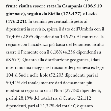
fruite risulta essere stata la Campania (198.919
giornate), seguita da Sicilia (173.477) e Lazio
(176.221).
In termini percentuali rispetto ai
dipendenti in servizio, spicca il dato dell’Umbria con il
19,40% (2.895 dipendenti su 14.922). Al contrario, la
regione con l’incidenza più bassa del fenomeno risulta
essere il Piemonte con il 6,18% (4.236 dipendenti su
68.597). Quanto alla distribuzione geografica, i dati
mostrano una maggiore fruizione dei permessi ex lege
104 al Sud e nelle Isole (52.203 dipendenti, pari al
50,44% del totale) mentre dati decisamente più
modesti si registrano sia al Nord (29.180 dipendenti,
pari al 28,19% del totale) sia al Centro (22.112
dipendenti, pari al 21,37% del totale)”, è quanto