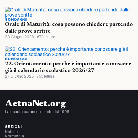
SONDAGGI
Orale di Maturità: cosa possono chiedere partendo
dalle prove scritte
28 Giugno 2026 · 673 letture
SONDAGGI
22. Orientamento: perché è importante conoscere
già il calendario scolastico 2026/27
27 Giugno 2026 · 755 letture
AetnaNet.org
La scuola catanese in rete dal 1998
SEZIONI
Notizie
Normativa