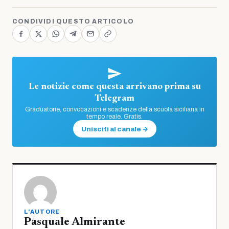
CONDIVIDI QUESTO ARTICOLO
Le notizie come questa arrivano prima su
Telegram
Graduatorie, convocazioni e scadenze della scuola siciliana in
tempo reale. Gratis.
Unisciti al canale →
L'AUTORE
Pasquale Almirante