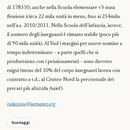
di 178350; anche nella Scuola elementare v’è stata
flessione (circa 22 mila unità in meno, fino ai 254mila
nell’a.s. 2010/2011. Nella Scuola dell’infanzia, invece,
il numero degli insegnanti è rimasto stabile (poco più
di 90 mila unità). Al Sud i margini per nuove nomine a
tempo indeterminato – a parte quelli che si
produrranno con i pensionamenti – sono davvero
esigui (meno del 10% del corpo insegnanti lavora con
contratto a t.d.; al Centro-Nord la percentuale dei
precari più alta).(da Anief)
redazione@aetnanet.org
Sondaggi