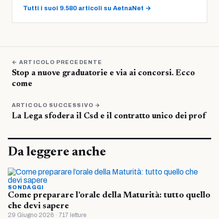
Tutti i suoi 9.580 articoli su AetnaNet →
← ARTICOLO PRECEDENTE
Stop a nuove graduatorie e via ai concorsi. Ecco
come
ARTICOLO SUCCESSIVO →
La Lega sfodera il Csd e il contratto unico dei prof
Da leggere anche
SONDAGGI
Come preparare l’orale della Maturità: tutto quello
che devi sapere
29 Giugno 2026 · 717 letture