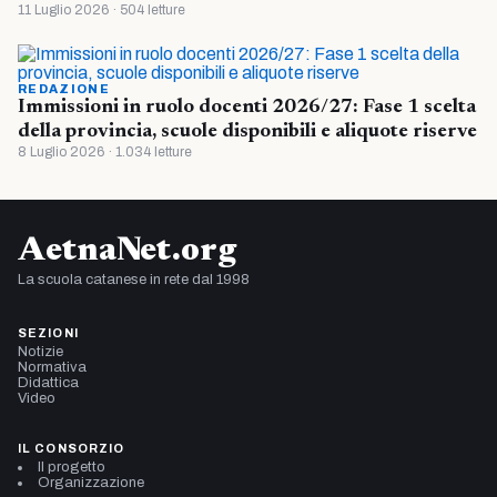
11 Luglio 2026 · 504 letture
REDAZIONE
Immissioni in ruolo docenti 2026/27: Fase 1 scelta
della provincia, scuole disponibili e aliquote riserve
8 Luglio 2026 · 1.034 letture
AetnaNet.org
La scuola catanese in rete dal 1998
SEZIONI
Notizie
Normativa
Didattica
Video
IL CONSORZIO
Il progetto
Organizzazione