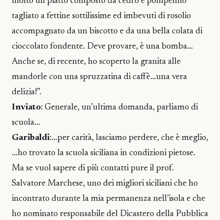
molto un piatto composto da cedro e pompelmo
tagliato a fettine sottilissime ed imbevuti di rosolio
accompagnato da un biscotto e da una bella colata di
cioccolato fondente. Deve provare, è una bomba…
Anche se, di recente, ho scoperto la granita alle
mandorle con una spruzzatina di caffè…una vera
delizia!”.
Inviato
: Generale, un’ultima domanda, parliamo di
scuola…
Garibaldi
:…per carità, lasciamo perdere, che è meglio,
…ho trovato la scuola siciliana in condizioni pietose.
Ma se vuol sapere di più contatti pure il prof.
Salvatore Marchese, uno dei migliori siciliani che ho
incontrato durante la mia permanenza nell’isola e che
ho nominato responsabile del Dicastero della Pubblica