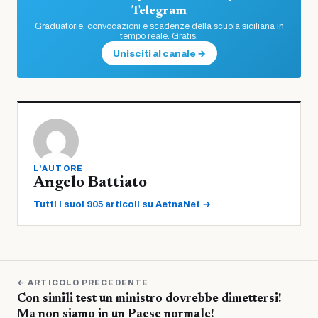
Telegram
Graduatorie, convocazioni e scadenze della scuola siciliana in
tempo reale. Gratis.
Unisciti al canale →
L'AUTORE
Angelo Battiato
Tutti i suoi 905 articoli su AetnaNet →
← ARTICOLO PRECEDENTE
Con simili test un ministro dovrebbe dimettersi!
Ma non siamo in un Paese normale!