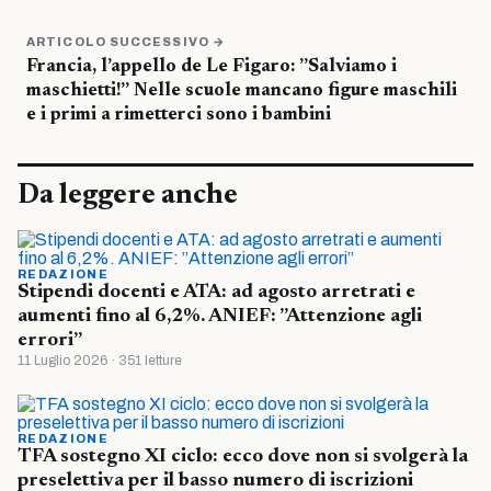
ARTICOLO SUCCESSIVO →
Francia, l’appello de Le Figaro: ”Salviamo i
maschietti!” Nelle scuole mancano figure maschili
e i primi a rimetterci sono i bambini
Da leggere anche
REDAZIONE
Stipendi docenti e ATA: ad agosto arretrati e
aumenti fino al 6,2%. ANIEF: ”Attenzione agli
errori”
11 Luglio 2026 · 351 letture
REDAZIONE
TFA sostegno XI ciclo: ecco dove non si svolgerà la
preselettiva per il basso numero di iscrizioni