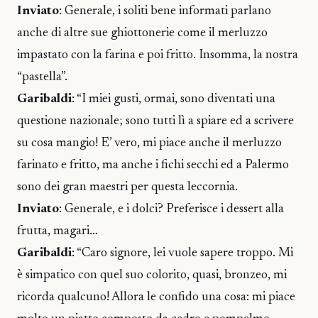
Inviato
: Generale, i soliti bene informati parlano
anche di altre sue ghiottonerie come il merluzzo
impastato con la farina e poi fritto. Insomma, la nostra
“pastella”.
Garibaldi
: “I miei gusti, ormai, sono diventati una
questione nazionale; sono tutti lì a spiare ed a scrivere
su cosa mangio! E’ vero, mi piace anche il merluzzo
farinato e fritto, ma anche i fichi secchi ed a Palermo
sono dei gran maestri per questa leccornia.
Inviato
: Generale, e i dolci? Preferisce i dessert alla
frutta, magari…
Garibaldi
: “Caro signore, lei vuole sapere troppo. Mi
è simpatico con quel suo colorito, quasi, bronzeo, mi
ricorda qualcuno! Allora le confido una cosa: mi piace